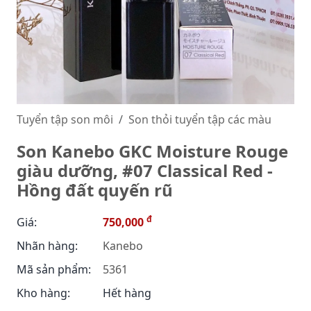
Tuyển tập son môi
Son thỏi tuyển tập các màu
Son Kanebo GKC Moisture Rouge
giàu dưỡng, #07 Classical Red -
Hồng đất quyến rũ
đ
Giá:
750,000
Nhãn hàng:
Kanebo
Mã sản phẩm:
5361
Kho hàng:
Hết hàng