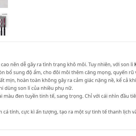
ao nên dễ gây ra tình trạng khô môi. Tuy nhiên, với son lì
còn bổ sung độ ẩm, cho đôi môi thêm căng mọng, quyến rũ v
rất mịn, hoàn toàn không gây ra cảm giác nặng nề, kể cả kh
khi dùng son lì của nhiều phụ nữ.
i màu đen tuyền tinh tế, sang trọng. Chỉ với cái nhìn đầu t
cá tính, cực kì ấn tượng, tạo ra một sự tinh tế thanh lịch v