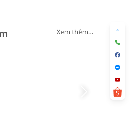
êm
Xem thêm...