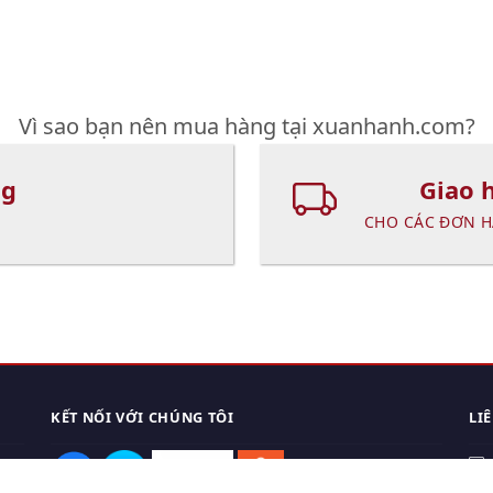
Vì sao bạn nên mua hàng tại xuanhanh.com?
ng
Giao 
CHO CÁC ĐƠN H
KẾT NỐI VỚI CHÚNG TÔI
LI