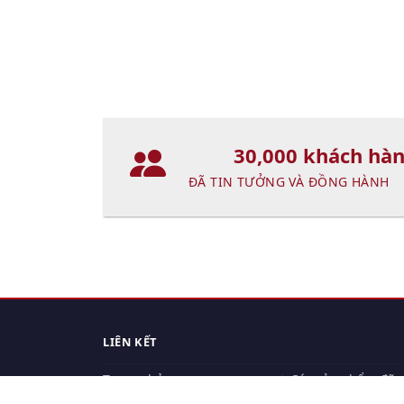
30,000 khách hà
ĐÃ TIN TƯỞNG VÀ ĐỒNG HÀNH
LIÊN KẾT
Trang chủ
Các sản phẩm đã
xem.