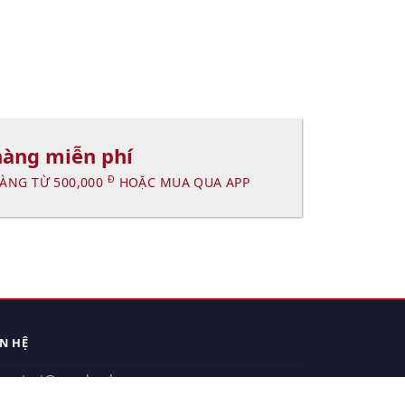
hàng miễn phí
Đ
ÀNG TỪ 500,000
HOẶC MUA QUA APP
ÊN HỆ
contact@xuanhanh.vn