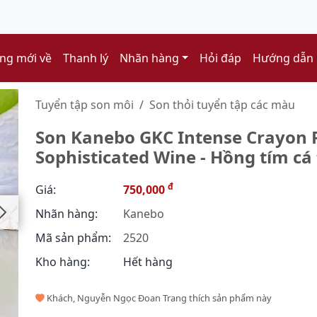
ng mới về
Thanh lý
Nhãn hàng
Hỏi đáp
Hướng dẫn
Tuyển tập son môi
Son thỏi tuyển tập các màu
Son Kanebo GKC Intense Crayon R
Sophisticated Wine - Hồng tím cá 
đ
Giá:
750,000
Nhãn hàng:
Kanebo
Mã sản phẩm:
2520
Kho hàng:
Hết hàng
Khách, Nguyễn Ngọc Đoan Trang thích sản phẩm này