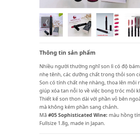
Thông tin sản phẩm
Nhiều người thường nghĩ son lì có độ bám c
nhẹ tênh, các dưỡng chất trong thỏi son 
Son có tính chất nhẹ nhàng, thoa lên môi 
giúp xóa tan nỗi lo về việc bong tróc môi 
Thiết kế son thon dài với phần vỏ bên ngoà
mà không kém phần sang chảnh.
Mã
#05 Sophisticated Wine:
màu hồng tím 
Fullsize 1.8g, made in Japan.