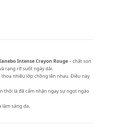
Kanebo Intense Crayon Rouge
– chất son
à rạng rỡ suốt ngày dài.
i thoa nhiều lớp chồng lên nhau. Điều này
iên thôi là đã cảm nhận ngay sự ngọt ngào
à làm sáng da.