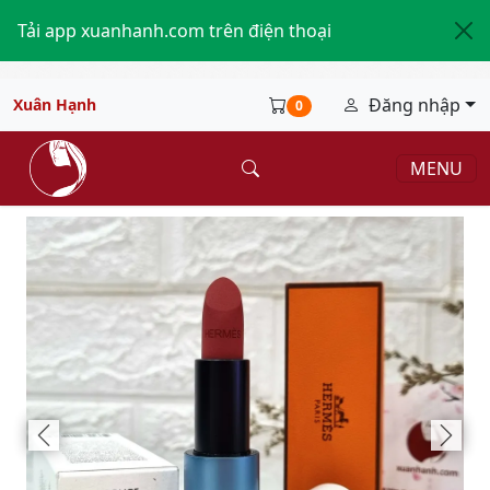
Tải app xuanhanh.com trên điện thoại
Đăng nhập
Xuân Hạnh
0
MENU