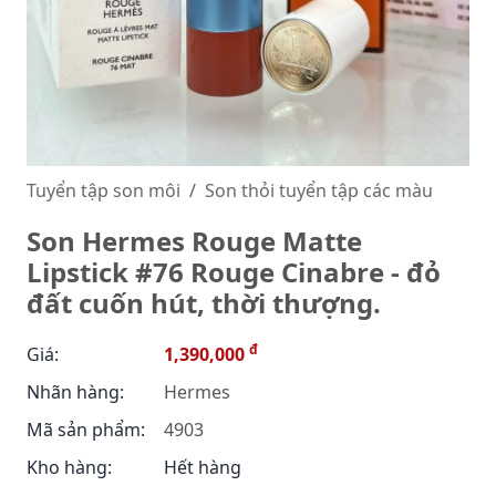
Tuyển tập son môi
Son thỏi tuyển tập các màu
Son Hermes Rouge Matte
Lipstick #76 Rouge Cinabre - đỏ
đất cuốn hút, thời thượng.
đ
Giá:
1,390,000
Nhãn hàng:
Hermes
Mã sản phẩm:
4903
Kho hàng:
Hết hàng