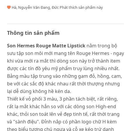
Hà, Nguyễn Văn Đang, Đức Phát thích sản phẩm này
Thông tin sản phẩm
Son
Hermes Rouge Matte Lipstick
nằm trong bộ
sưu tập son môi mới mang tên Rouge Hermes - ngay
khi vừa mới ra mắt thì dòng son này trở thành item
được các tín đồ yêu mỹ phẩm truy lùng nhiều nhất.
Bảng màu tập trung vào những gam đỏ, hồng, cam,
be với các sắc độ khác nhau rất thời thượng nhưng
lại dễ dùng không hề kén da.
Thiết kế vỏ phối 3 màu, 3 phần tách biệt, rất riêng,
rất lạ mắt khác hẳn so với các dòng son High-end
khác, thỏi son toát lên vẻ đẹp tinh tế, rất thời trang
và "sành điệu". Đỉnh nắp có phần logo chữ H kèm
theo biểu tượng chú ngựa và cỗ xe kéo trứ danh