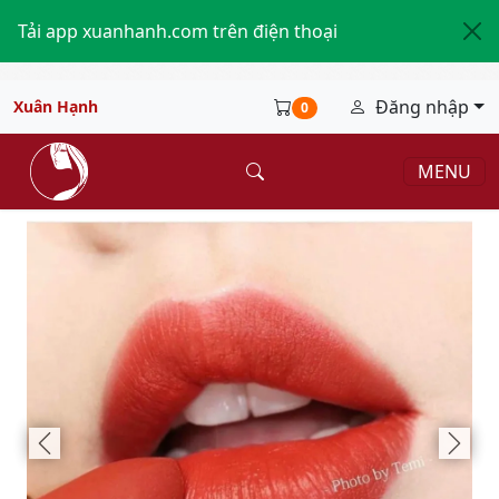
Tải app xuanhanh.com trên điện thoại
Đăng nhập
Xuân Hạnh
0
MENU