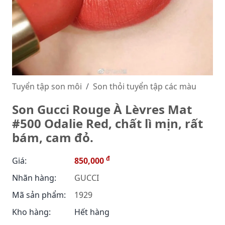
Tuyển tập son môi
Son thỏi tuyển tập các màu
Son Gucci Rouge À Lèvres Mat
#500 Odalie Red, chất lì mịn, rất
bám, cam đỏ.
đ
Giá:
850,000
Nhãn hàng:
GUCCI
Mã sản phẩm:
1929
Kho hàng:
Hết hàng