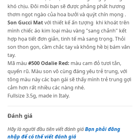
khó chịu. Đôi môi bạn sẽ được phảng phất hương
thơm ngọt ngào của hoa bưởi và quýt chín mọng .
Son Gucci Mat
với thiết kế ấn tượng khi khoát trên
mình chiếc áo kim loại màu vàng "sang chảnh" kết
hợp họa tiết đơn giản, tinh tế mà sang trọng. Thỏi
son thon gọn, cầm chắc tay và không hề bị bám vân
tay.
Mã màu
#500 Odalie Red:
màu cam đỏ tươi tắn,
quyến rũ. Màu son vô cùng đáng yêu trẻ trung, với
tông màu này các bạn gái sẽ thấy mình trẻ trung gợi
cảm hơn rất nhiều các nàng nhé.
Fullsize 3.5g, made in Italy.
Đánh giá
Hãy là người đầu tiên viết đánh giá
Bạn phải đăng
nhập để có thể viết đánh giá