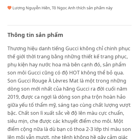
Lương Nguyễn Hiền, Tô Ngọc Anh thích sản phẩm này
Thông tin sản phẩm
Thương hiệu danh tiếng Gucci không chỉ chinh phục
thế giới thời trang bằng những thiết kế trang phục,
phụ kiện hay nước hoa mà bên cạnh đó, sản phẩm
son môi Gucci cũng có độ HOT không thể bỏ qua.
Son Gucci Rouge À Lèvres Mat là một trong những
dòng son mới nhất của hãng Gucci ra đời cuối năm
2019, được ca ngợi là dòng son pha trộn hoàn hảo
giữa yếu tố thẩm mỹ, sáng tạo cùng chất lượng vượt
bậc. Chất son lì xuất sắc về độ lên màu cực chuẩn,
siêu mịn, che được các khuyết điểm cho môi. Một
điểm cộng nữa là dù bạn có thoa 2-3 lớp thì màu son
lên môi vẫn mượt, nhẹ tênh không hề gây cảm giác