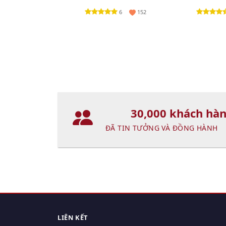
(New)
TRANG CLI
6
152
30,000 khách hà
ĐÃ TIN TƯỞNG VÀ ĐỒNG HÀNH
LIÊN KẾT