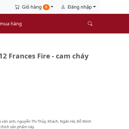
Giỏ hàng
Đăng nhập
0
 mua hàng
2 Frances Fire - cam cháy
 vân anh, nguyễn Thị Thủy, Khách, Ngân Hà, Đỗ Minh
thích sản phẩm này