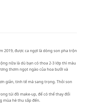
m 2019, được ca ngợi là dòng son pha trộn
cộng nữa là dù bạn có thoa 2-3 lớp thì màu
hương thơm ngọt ngào của hoa bưởi và
ơn giản, tinh tế mà sang trọng. Thỏi son
ong túi đồ make-up, để có thể thay đổi
ng mùa hè thu sắp đến.