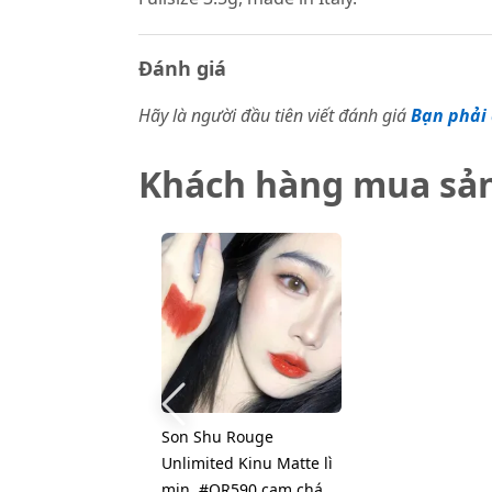
Đánh giá
Hãy là người đầu tiên viết đánh giá
Bạn phải 
Khách hàng mua sả
Son Shu Rouge
Unlimited Kinu Matte lì
mịn, #OR590 cam cháy