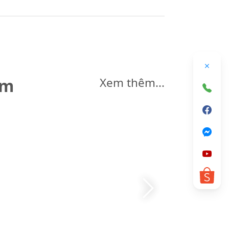
êm
Xem thêm...