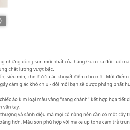
ong những dòng son mới nhất của hãng Gucci ra đời cuối nă
ùng chất lượng vượt bậc.
uẩn, siêu mịn, che được các khuyết điểm cho môi. Một điểm 
 gây cảm giác khó chịu - đôi môi bạn sẽ được phảng phất 
chiếc áo kim loại màu vàng "sang chảnh" kết hợp họa tiết đ
 vân tay.
thượng và sành điệu mà mọi cô nàng nên cần có một cây tr
hoáng hơn. Màu son phù hợp với make up tone cam trẻ tru