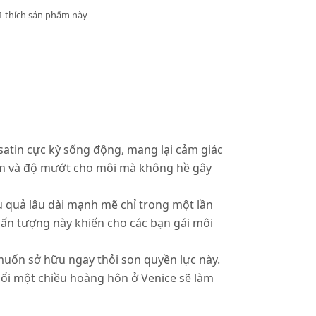
1 thích sản phẩm này
satin cực kỳ sống động, mang lại cảm giác
ẩm và độ mướt cho môi mà không hề gây
u quả lâu dài mạnh mẽ chỉ trong một lần
 ấn tượng này khiến cho các bạn gái môi
 muốn sở hữu ngay thỏi son quyền lực này.
uổi một chiều hoàng hôn ở Venice sẽ làm