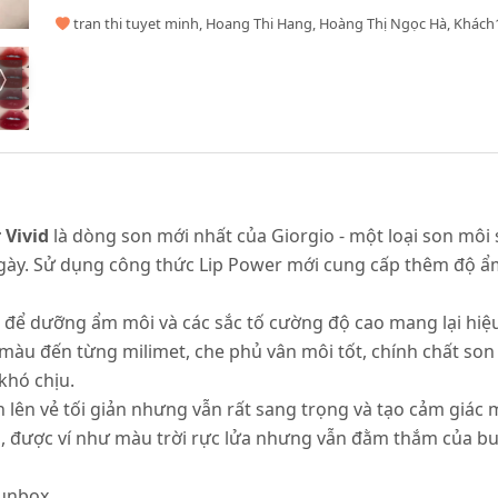
tran thi tuyet minh, Hoang Thi Hang, Hoàng Thị Ngọc Hà, Khách
 Vivid
là dòng son mới nhất của Giorgio - một loại son môi 
ngày. Sử dụng công thức Lip Power mới cung cấp thêm độ 
ệ để dưỡng ẩm môi và các sắc tố cường độ cao mang lại hiệ
màu đến từng milimet, che phủ vân môi tốt, chính chất son
khó chịu.
n lên vẻ tối giản nhưng vẫn rất sang trọng và tạo cảm giác
p, được ví như màu trời rực lửa nhưng vẫn đằm thắm của b
 unbox.