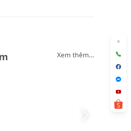
êm
Xem thêm...