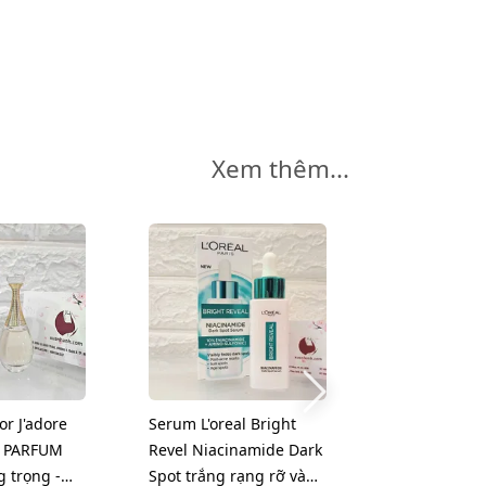
Xem thêm...
-20%
r J'adore
Serum L'oreal Bright
Serum Estee
E PARFUM
Revel Niacinamide Dark
Advanced Ni
g trọng -
Spot trắng rạng rỡ và
Multi-Recove