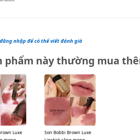
đăng nhập để có thể viết đánh giá
n phẩm này thường mua th
Brown Luxe
Son Bobbi Brown Luxe
ng mọng,
Lipstick căng mọng,