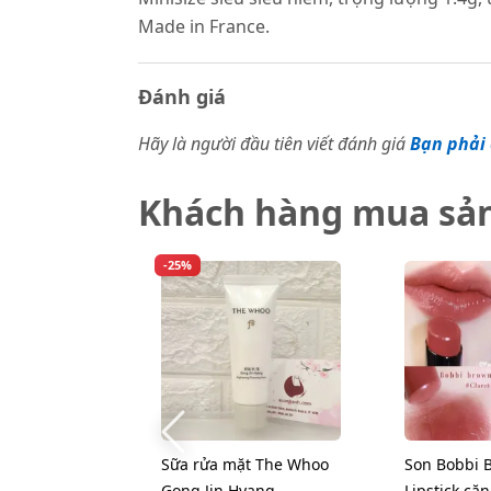
Made in France.
Đánh giá
Hãy là người đầu tiên viết đánh giá
Bạn phải 
Khách hàng mua sả
-25%
Sữa rửa mặt The Whoo
Son Bobbi 
Gong Jin Hyang
Lipstick că