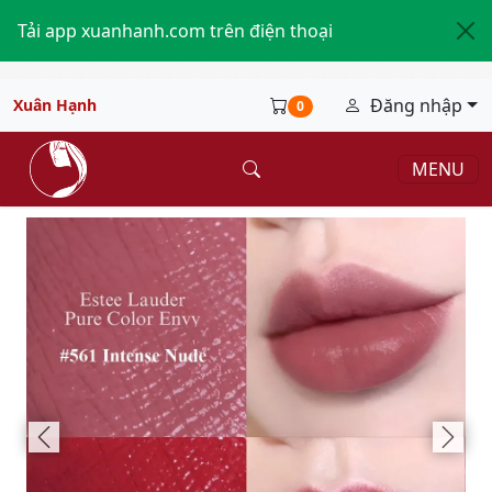
Tải app xuanhanh.com trên điện thoại
Đăng nhập
Xuân Hạnh
0
MENU