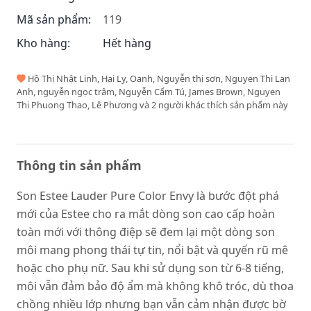
Mã sản phẩm:
119
Kho hàng:
Hết hàng
Hồ Thị Nhật Linh, Hai Ly, Oanh, Nguyễn thị sơn, Nguyen Thi Lan
Anh, nguyễn ngọc trâm, Nguyễn Cẩm Tú, James Brown, Nguyen
Thi Phuong Thao, Lê Phương và 2 người khác thích sản phẩm này
Thông tin sản phẩm
Son Estee Lauder Pure Color Envy là bước đột phá
mới của Estee cho ra mắt dòng son cao cấp hoàn
toàn mới với thông điệp sẽ đem lại một dòng son
môi mang phong thái tự tin, nổi bật và quyến rũ mê
hoặc cho phụ nữ. Sau khi sử dụng son từ 6-8 tiếng,
môi vẫn đảm bảo độ ẩm mà không khô tróc, dù thoa
chồng nhiều lớp nhưng bạn vẫn cảm nhận được bờ