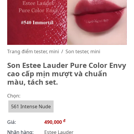
Trang điểm tester, mini
Son tester, mini
Son Estee Lauder Pure Color Envy
cao cấp mịn mượt và chuẩn
màu, tách set.
Chọn:
561 Intense Nude
đ
Giá:
490,000
Nhãn hàng:
Estee Lauder