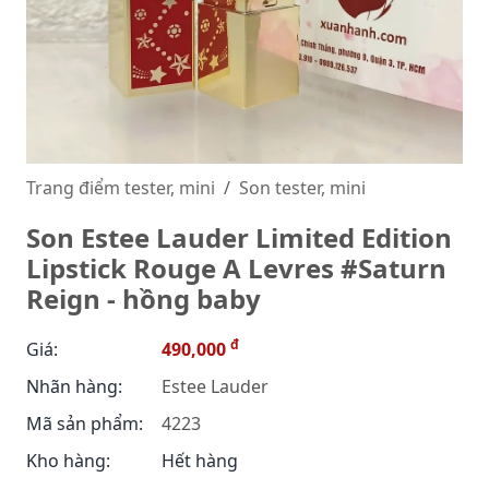
Trang điểm tester, mini
Son tester, mini
Son Estee Lauder Limited Edition
Lipstick Rouge A Levres #Saturn
Reign - hồng baby
đ
Giá:
490,000
Nhãn hàng:
Estee Lauder
Mã sản phẩm:
4223
Kho hàng:
Hết hàng