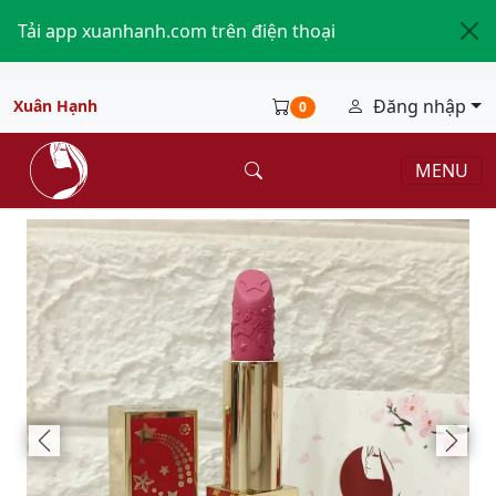
Tải app xuanhanh.com trên điện thoại
Đăng nhập
Xuân Hạnh
0
MENU