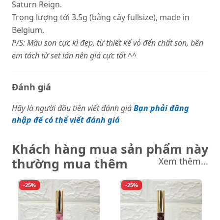
Saturn Reign.
Trọng lượng tới 3.5g (bằng cây fullsize), made in
Belgium.
P/S: Màu son cực kì đẹp, từ thiết kế vỏ đến chất son, bên
em tách từ set lớn nên giá cực tốt ^^
Đánh giá
Hãy là người đầu tiên viết đánh giá
Bạn phải đăng
nhập để có thể viết đánh giá
Khách hàng mua sản phẩm này
thường mua thêm
Xem thêm...
-25%
-25%