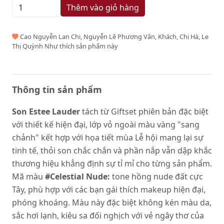
Thêm vào giỏ hàng
Cao Nguyễn Lan Chi, Nguyễn Lê Phương Vân, Khách, Chị Hà, Le
Thị Quỳnh Như thích sản phẩm này
Thông tin sản phẩm
Son Estee Lauder
tách từ Giftset phiên bản đặc biệt
với thiết kế hiện đại, lớp vỏ ngoài màu vàng "sang
chảnh" kết hợp với họa tiết mùa Lễ hội mang lại sự
tinh tế, thỏi son chắc chắn và phần nắp vẫn dập khắc
thương hiệu khẳng định sự tỉ mỉ cho từng sản phẩm.
Mã màu
#Celestial Nude:
tone hồng nude đất cực
Tây, phù hợp với các bạn gái thích makeup hiện đại,
phóng khoáng. Màu này đặc biệt không kén màu da,
sắc hơi lạnh, kiêu sa đối nghịch với vẻ ngây thơ của