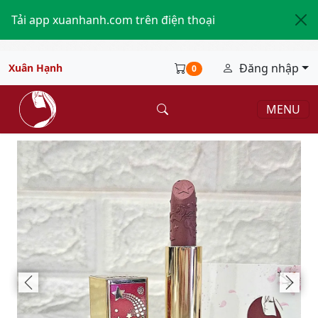
Tải app xuanhanh.com trên điện thoại
Đăng nhập
Xuân Hạnh
0
MENU