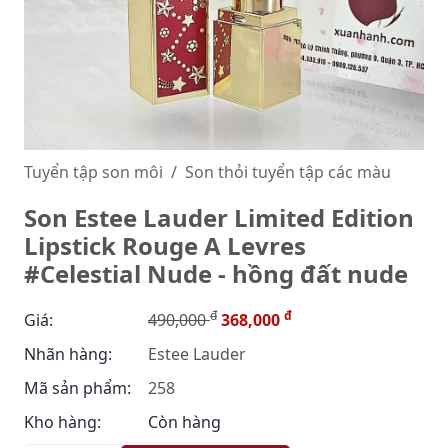
Tuyển tập son môi
Son thỏi tuyển tập các màu
Son Estee Lauder Limited Edition
Lipstick Rouge A Levres
#Celestial Nude - hồng đất nude
đ
đ
Giá:
490,000
368,000
Nhãn hàng:
Estee Lauder
Mã sản phẩm:
258
Kho hàng:
Còn hàng