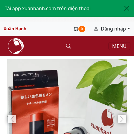
Tải app xuanhanh.com trên điện thoại
Đăng nhập
Xuân Hạnh
0
MENU