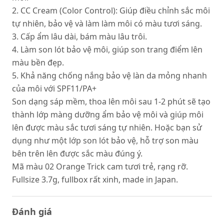
2. CC Cream (Color Control): Giúp điều chỉnh sắc môi
tự nhiên, bảo vệ và làm làm môi có màu tươi sáng.
3. Cấp ẩm lâu dài, bám màu lâu trôi.
4. Làm son lót bảo vệ môi, giúp son trang điểm lên
màu bền đẹp.
5. Khả năng chống nắng bảo vệ làn da mỏng nhanh
của môi với SPF11/PA+
Son dạng sáp mềm, thoa lên môi sau 1-2 phút sẽ tạo
thành lớp màng dưỡng ẩm bảo vệ môi và giúp môi
lên được màu sắc tươi sáng tự nhiên. Hoặc bạn sử
dụng như một lớp son lót bảo vệ, hỗ trợ son màu
bên trên lên được sắc màu đúng ý.
Mã màu 02 Orange Trick cam tươi trẻ, rạng rỡ.
Fullsize 3.7g, fullbox rất xinh, made in Japan.
Đánh giá