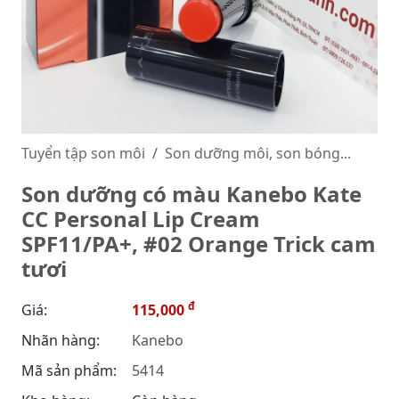
Tuyển tập son môi
Son dưỡng môi, son bóng...
Son dưỡng có màu Kanebo Kate
CC Personal Lip Cream
SPF11/PA+, #02 Orange Trick cam
tươi
đ
Giá:
115,000
Nhãn hàng:
Kanebo
Mã sản phẩm:
5414