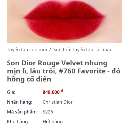
Tuyển tập son môi
Son thỏi tuyển tập các màu
Son Dior Rouge Velvet nhung
mịn lì, lâu trôi, #760 Favorite - đỏ
hồng cổ điển
đ
Giá:
849,000
Nhãn hàng:
Christian Dior
Mã sản phẩm:
5226
Kho hàng:
Hết hàng