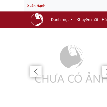
Xuân Hạnh
Danh mục
Khuyến mãi
Hà