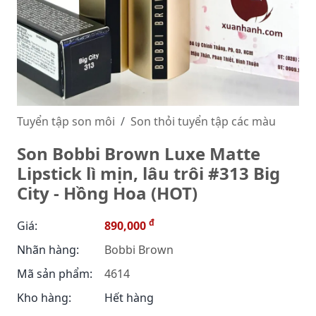
Tuyển tập son môi
Son thỏi tuyển tập các màu
Son Bobbi Brown Luxe Matte
Lipstick lì mịn, lâu trôi #313 Big
City - Hồng Hoa (HOT)
đ
Giá:
890,000
Nhãn hàng:
Bobbi Brown
Mã sản phẩm:
4614
Kho hàng:
Hết hàng