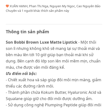
XUÂN HẠNH, Phan Thị Nga, Nguyen My Ngoc, Cao Nguyên Bảo
Chuyên và 1 người khác thích sản phẩm này
Thông tin sản phẩm
Son Bobbi Brown Luxe Matte Lipstick
- Một thỏi
son lì nhưng không khô sẽ mang lại sự thoải mái và
bền màu lên tới 10 giờ giúp bạn thoải mái khi sử
dụng. Bên cạnh đó lớp son lên môi mềm mịn, chuẩn
màu, che được vân môi đáng kể.
Ưu điểm nổi bậc:
- Chiết xuất hoa và sáp giúp đôi môi mịn màng, giảm
thiểu các đường rãnh môi.
- Thành phần chứa Kokum Butter, Hyaluronic Acid và
Squalane giúp giữ cho đôi môi được dưỡng ẩm.
- Sử dụng công nghệ Plumping Peptide giúp đôi môi