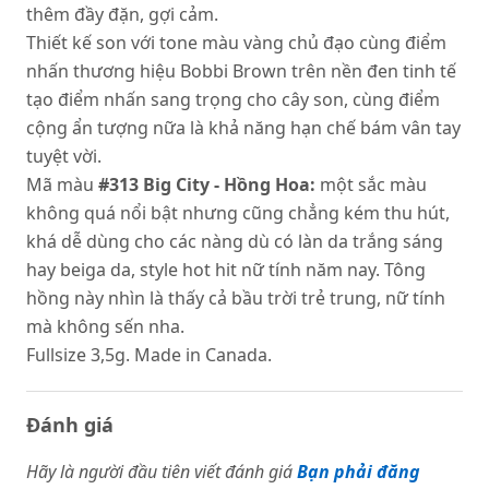
thêm đầy đặn, gợi cảm.
Thiết kế son với tone màu vàng chủ đạo cùng điểm
nhấn thương hiệu Bobbi Brown trên nền đen tinh tế
tạo điểm nhấn sang trọng cho cây son, cùng điểm
cộng ẩn tượng nữa là khả năng hạn chế bám vân tay
tuyệt vời.
Mã màu
#313 Big City - Hồng Hoa:
một sắc màu
không quá nổi bật nhưng cũng chẳng kém thu hút,
khá dễ dùng cho các nàng dù có làn da trắng sáng
hay beiga da, style hot hit nữ tính năm nay. Tông
hồng này nhìn là thấy cả bầu trời trẻ trung, nữ tính
mà không sến nha.
Fullsize 3,5g. Made in Canada.
Đánh giá
Hãy là người đầu tiên viết đánh giá
Bạn phải đăng