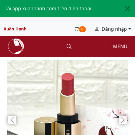
Tải app xuanhanh.com trên điện thoại
Đăng nhập
Xuân Hạnh
0
MENU