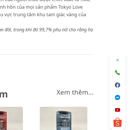
.. Linh hồn của mọi sản phẩm Tokyo Love
hu vực trung tâm khu tam giác vàng của
ạn đời, trong khi đó 99,7% phụ nữ cho rằng họ
êm
Xem thêm...