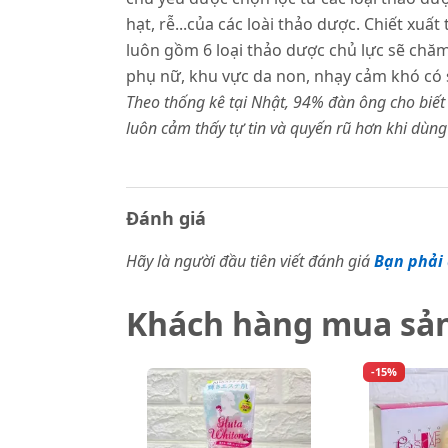
hạt, rễ...của các loài thảo dược. Chiết xuấ
luôn gồm 6 loại thảo dược chủ lực sẽ chă
phụ nữ, khu vực da non, nhạy cảm khó có
Theo thống kê tại Nhật, 94% đàn ông cho biết
luôn cảm thấy tự tin và quyến rũ hơn khi dùng
Đánh giá
Hãy là người đầu tiên viết đánh giá
Bạn phải 
Khách hàng mua sả
-15%