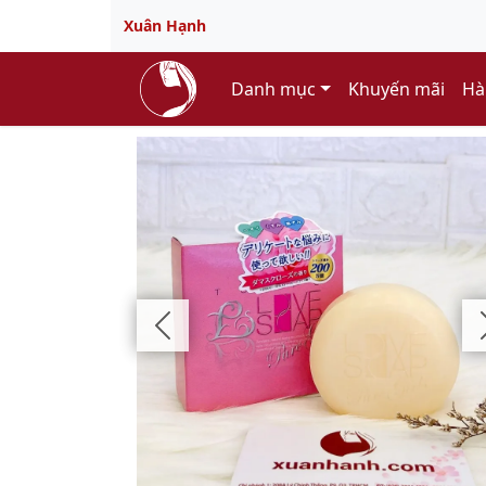
Xuân Hạnh
Danh mục
Khuyến mãi
Hà