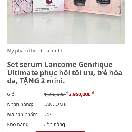
Mỹ phẩm theo bộ-combo
Set serum Lancome Genifique
Ultimate phục hồi tối ưu, trẻ hóa
da, TẶNG 2 mini.
đ
đ
Giá:
4,500,000
3,950,000
Nhãn hàng:
LANCÔME
Mã sản phẩm:
647
Kho hàng:
Còn hàng