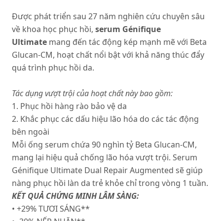
Được phát triển sau 27 năm nghiên cứu chuyên sâu
về khoa học phục hồi,
serum Génifique
Ultimate
mang đến tác động kép mạnh mẽ với Beta
Glucan-CM, hoạt chất nổi bật với khả năng thúc đẩy
quá trình phục hồi da.
Tác dụng vượt trội của hoạt chất này bao gồm:
1. Phục hồi hàng rào bảo vệ da
2. Khắc phục các dấu hiệu lão hóa do các tác động
bên ngoài
Mỗi ống serum chứa 90 nghìn tỷ Beta Glucan-CM,
mang lại hiệu quả chống lão hóa vượt trội. Serum
Génifique Ultimate Dual Repair Augmented sẽ giúp
nàng phục hồi làn da trẻ khỏe chỉ trong vòng 1 tuần.
KẾT QUẢ CHỨNG MINH LÂM SÀNG:
• +29% TƯƠI SÁNG**