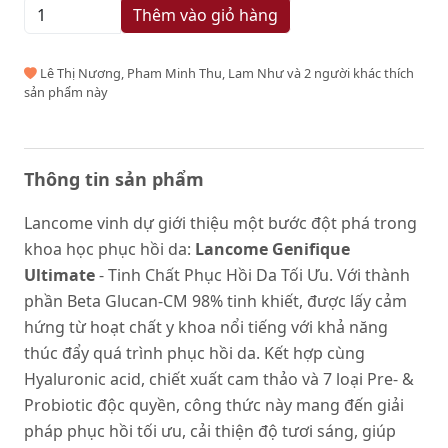
Thêm vào giỏ hàng
Lê Thị Nương, Pham Minh Thu, Lam Như và 2 người khác thích
sản phẩm này
Thông tin sản phẩm
Lancome vinh dự giới thiệu một bước đột phá trong
khoa học phục hồi da:
Lancome
Genifique
Ultimate
- Tinh Chất Phục Hồi Da Tối Ưu. Với thành
phần Beta Glucan-CM 98% tinh khiết, được lấy cảm
hứng từ hoạt chất y khoa nổi tiếng với khả năng
thúc đẩy quá trình phục hồi da. Kết hợp cùng
Hyaluronic acid, chiết xuất cam thảo và 7 loại Pre- &
Probiotic độc quyền, công thức này mang đến giải
pháp phục hồi tối ưu, cải thiện độ tươi sáng, giúp