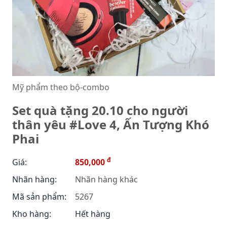
Mỹ phẩm theo bộ-combo
Set quà tặng 20.10 cho người
thân yêu #Love 4, Ấn Tượng Khó
Phai
đ
Giá:
850,000
Nhãn hàng:
Nhãn hàng khác
Mã sản phẩm:
5267
Kho hàng:
Hết hàng