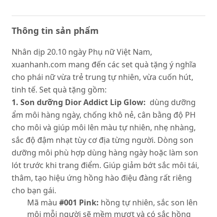
Thông tin sản phẩm
Nhân dịp 20.10 ngày Phụ nữ Việt Nam,
xuanhanh.com mang đến các set quà tặng ý nghĩa
cho phái nữ vừa trẻ trung tự nhiên, vừa cuốn hút,
tinh tế. Set quà tặng gồm:
1. Son dưỡng Dior Addict Lip Glow:
dùng dưỡng
ẩm môi hàng ngày, chống khô nẻ, cân bằng độ PH
cho môi và giúp môi lên màu tự nhiên, nhẹ nhàng,
sắc độ đậm nhạt tùy cơ địa từng người. Dòng son
dưỡng môi phù hợp dùng hàng ngày hoặc làm son
lót trước khi trang điểm. Giúp giảm bớt sắc môi tái,
thâm, tạo hiệu ứng hồng hào điệu đàng rất riêng
cho bạn gái.
Mã màu
#001 Pink:
hồng tự nhiên, sắc son lên
môi mỗi người sẽ mềm mượt và có sắc hồng