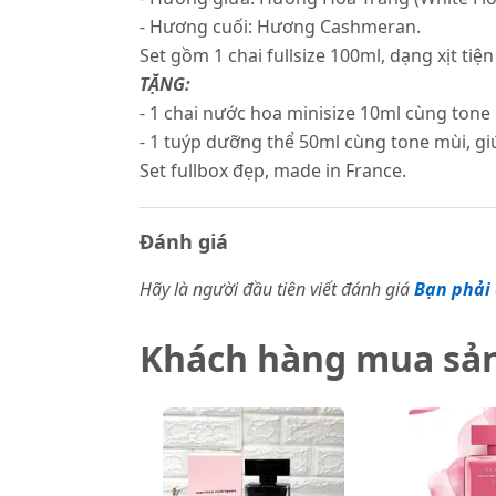
- Hương cuối: Hương Cashmeran.
Set gồm 1 chai fullsize 100ml, dạng xịt tiện 
TẶNG:
- 1 chai nước hoa minisize 10ml cùng tone m
- 1 tuýp dưỡng thể 50ml cùng tone mùi, 
Set fullbox đẹp, made in France.
Đánh giá
Hãy là người đầu tiên viết đánh giá
Bạn phải 
Khách hàng mua sả