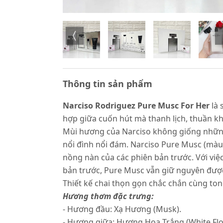
Thông tin sản phẩm
Narciso Rodriguez Pure Musc For Her
là
hợp giữa cuốn hút mà thanh lịch, thuần kh
Mùi hương của Narciso không giống những
nổi đình nổi đám. Narciso Pure Musc (màu
nồng nàn của các phiên bản trước. Với v
bản trước, Pure Musc vẫn giữ nguyên được 
Thiết kế chai thọn gọn chắc chắn cùng to
Hương thơm đặc trưng:
- Hương đầu: Xạ Hương (Musk).
- Hương giữa: Hương Hoa Trắng (White Flo