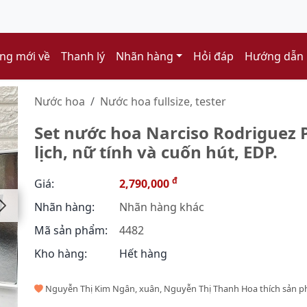
ng mới về
Thanh lý
Nhãn hàng
Hỏi đáp
Hướng dẫn
Nước hoa
Nước hoa fullsize, tester
Set nước hoa Narciso Rodriguez 
lịch, nữ tính và cuốn hút, EDP.
đ
Giá:
2,790,000
Nhãn hàng:
Nhãn hàng khác
Mã sản phẩm:
4482
Kho hàng:
Hết hàng
Nguyễn Thị Kim Ngân, xuân, Nguyễn Thị Thanh Hoa thích sản 