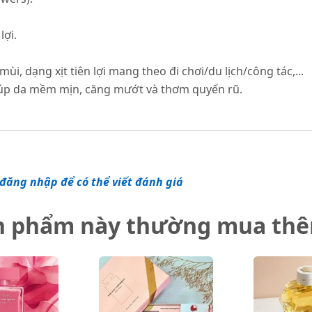
lợi.
ùi, dạng xịt tiên lợi mang theo đi chơi/du lịch/công tác,...
giúp da mềm mịn, căng mướt và thơm quyến rũ.
đăng nhập để có thể viết đánh giá
n phẩm này thường mua th