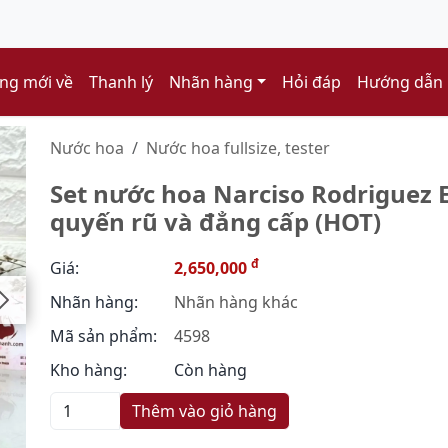
ng mới về
Thanh lý
Nhãn hàng
Hỏi đáp
Hướng dẫn
Nước hoa
Nước hoa fullsize, tester
Set nước hoa Narciso Rodriguez 
quyến rũ và đẳng cấp (HOT)
đ
Giá:
2,650,000
Nhãn hàng:
Nhãn hàng khác
Mã sản phẩm:
4598
Kho hàng:
Còn hàng
Thêm vào giỏ hàng