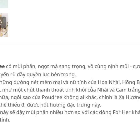
ee
có mùi phấn, ngọt mà sang trọng, vô cùng nịnh mũi - cực 
uyến rũ đầy quyền lực bên trong.
những đường nét mềm mại và nữ tính của Hoa Nhài, Hồng 
, như một chút thanh thoát tinh khôi của Nhài và Cam trắn
nữa, ngôi sao của Poudree không ai khác, chính là Xạ Hươn
 thể thiếu đi được nốt hương đặc trưng này.
này sẽ dậy mùi phấn nhiều hơn so với các dòng For Her khá
tính.