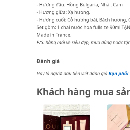
- Hương đầu: Hồng Bulgaria, Nhài, Cam
- Hương giữa: Xạ hương.
- Hương cuối: Cỏ hương bài, Bách hương, 
Set gồm: 1 chai nước hoa fullsize 90ml TẶNG
Made in France.
P/S: hàng mới về siêu đẹp, mua dùng hoặc tặn
Đánh giá
Hãy là người đầu tiên viết đánh giá
Bạn phải 
Khách hàng mua sả