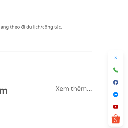
mang theo đi du lịch/công tác.
êm
Xem thêm...