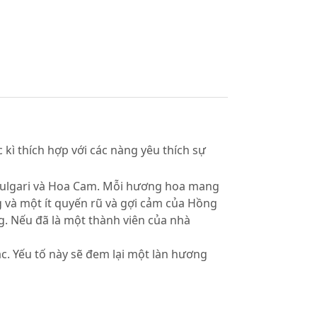
kì thích hợp với các nàng yêu thích sự
Bulgari và Hoa Cam. Mỗi hương hoa mang
g và một ít quyến rũ và gợi cảm của Hồng
g. Nếu đã là một thành viên của nhà
c. Yếu tố này sẽ đem lại một làn hương