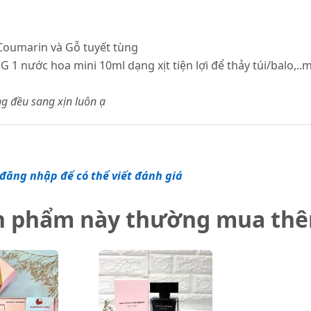
Coumarin và Gỗ tuyết tùng
 1 nước hoa mini 10ml dạng xịt tiện lợi để thảy túi/balo,..
g đều sang xịn luôn ạ
đăng nhập để có thể viết đánh giá
n phẩm này thường mua th