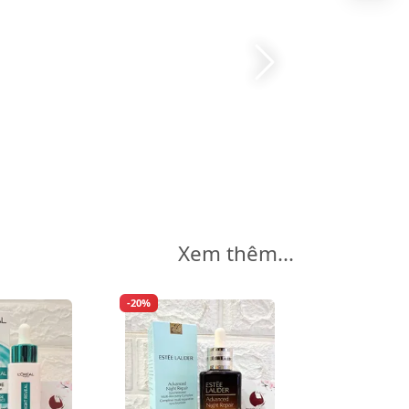
Xem thêm...
-20%