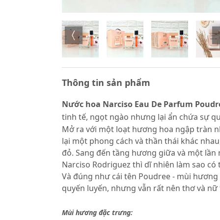
Thông tin sản phẩm
Nước hoa Narciso Eau De Parfum Poudr
tinh tế, ngọt ngào nhưng lại ẩn chứa sự q
Mở ra với một loạt hương hoa ngập tràn 
lại một phong cách và thần thái khác nhau
đỏ. Sang đến tầng hương giữa và một lần 
Narciso Rodriguez thì dĩ nhiên làm sao có
Và đúng như cái tên Poudree - mùi hương 
quyến luyến, nhưng vẫn rất nên thơ và nữ 
Mùi hương đặc trưng: