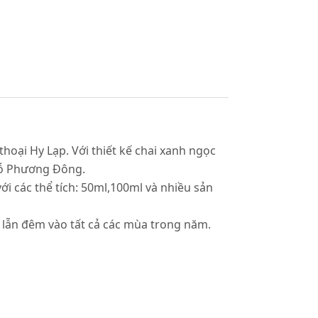
thoại Hy Lạp. Với thiết kế chai xanh ngọc
 gỗ Phương Đông.
ới các thể tích: 50ml,100ml và nhiều sản
 lẫn đêm vào tất cả các mùa trong năm.