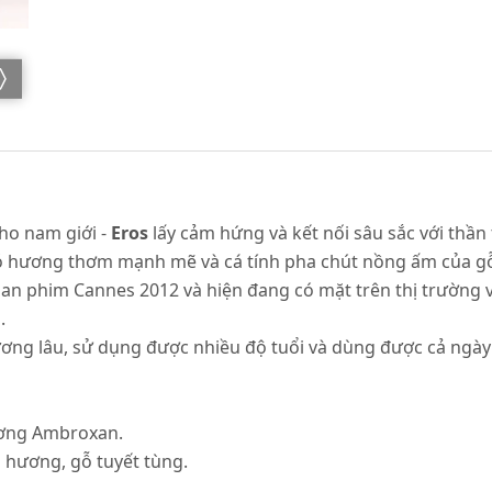
ho nam giới -
Eros
lấy cảm hứng và kết nối sâu sắc với thần 
 nó hương thơm mạnh mẽ và cá tính pha chút nồng ấm của
 hoan phim Cannes 2012 và hiện đang có mặt trên thị trường v
.
ương lâu, sử dụng được nhiều độ tuổi và dùng được cả ngày
ương Ambroxan.
ạ hương, gỗ tuyết tùng.