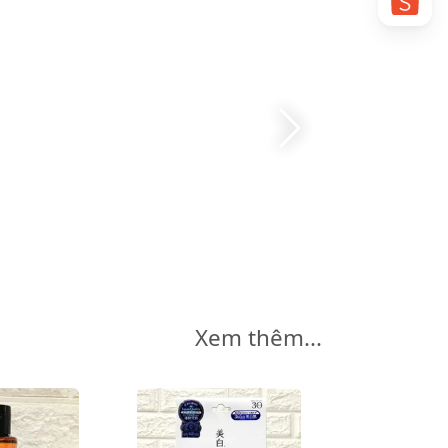
Xem thêm...