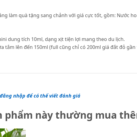
áng làm quà tặng sang chảnh với giá cực tốt, gồm: Nước ho
i dung tích 10ml, dạng xịt tiện lợi mang theo du lịch.
a tắm lên đến 150ml (full cũng chỉ có 200ml giá đắt đỏ gần t
đăng nhập để có thể viết đánh giá
n phẩm này thường mua th