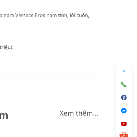
a nam Versace Eros nam tính, lôi cuốn,
riệu).
êm
Xem thêm...