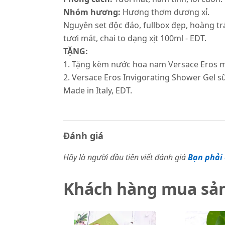
Nhóm hương:
Hương thơm dương xỉ.
Nguyên set độc đáo, fullbox đẹp, hoàng tr
tươi mát, chai to dạng xịt 100ml - EDT.
TẶNG:
1. Tặng kèm nước hoa nam Versace Eros min
2. Versace Eros Invigorating Shower Gel sữ
Made in Italy, EDT.
Đánh giá
Hãy là người đầu tiên viết đánh giá
Bạn phải 
Khách hàng mua sả