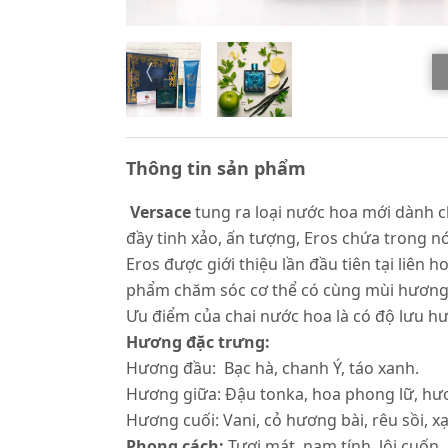
Thông tin sản phẩm
Versace
tung ra loại nước hoa mới dành c
đầy tinh xảo, ấn tượng, Eros chứa trong
Eros được giới thiệu lần đầu tiên tại liên
phẩm chăm sóc cơ thể có cùng mùi hương
Ưu điểm của chai nước hoa là có độ lưu h
Hương đặc trưng:
Hương đầu: Bạc hà, chanh Ý, táo xanh.
Hương giữa: Đậu tonka, hoa phong lữ, h
Hương cuối: Vani, cỏ hương bài, rêu sồi, x
Phong cách:
Tươi mát, nam tính, lôi cuốn.