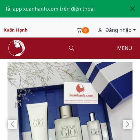
Tải app xuanhanh.com trên điện thoại
Đăng nhập
Xuân Hạnh
0
MENU