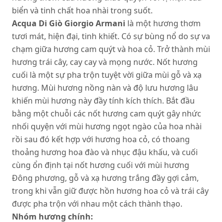
biển và tinh chất hoa nhài trong suốt.
Acqua Di Giò Giorgio Armani
là một hương thơm
tươi mát, hiện đại, tinh khiết. Có sự bùng nổ do sự va
chạm giữa hương cam quýt và hoa cỏ. Trở thành mùi
hương trái cây, cay cay và mọng nước. Nốt hương
cuối là một sự pha trộn tuyệt vời giữa mùi gỗ và xạ
hương. Mùi hương nồng nàn và độ lưu hương lâu
khiến mùi hương này đầy tính kích thích. Bắt đầu
bằng một chuỗi các nốt hương cam quýt gây nhức
nhối quyện với mùi hương ngọt ngào của hoa nhài
rồi sau đó kết hợp với hương hoa cỏ, có thoang
thoảng hương hoa đào và nhục đậu khấu, và cuối
cùng ổn định tại nốt hương cuối với mùi hương
Đông phương, gỗ và xạ hương trắng đầy gợi cảm,
trong khi vẫn giữ được hồn hương hoa cỏ và trái cây
được pha trộn với nhau một cách thành thạo.
Nhóm hương chính: