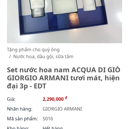
Tặng phẩm cho quý ông
Nước hoa, dầu gội, sữa tắm
Set nước hoa nam ACQUA DI GIÒ
GIORGIO ARMANI tươi mát, hiện
đại 3p - EDT
đ
Giá:
2,290,000
Nhãn hàng:
GIORGIO ARMANI
Mã sản phẩm:
5016
Kho hàng:
Hết hàng