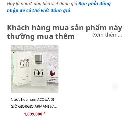
Hãy là người đầu tiên viết đánh giá
Bạn phải đăng
nhập để có thể viết đánh giá
Khách hàng mua sản phẩm này
thường mua thêm
Xem thêm...
Nước hoa nam ACQUA DI
GIÒ GIORGIO ARMANI tươi
mát, hiện đại - EDT , 30ml
đ
1,099,000