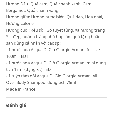
Hương Đầu: Quả cam, Quả chanh xanh, Cam
Bergamot, Quả chanh vàng
Hương giữa: Hương nước biển, Quả đào, Hoa nhài,
Hương Calone
Hương cuối: Rêu sồi, Gỗ tuyết tùng, Xạ hương trắng
Set đẹp, hoành tráng phù hợp làm quà tặng hoặc
săn dùng cá nhân với các sp:
- 1 nước hoa Acqua Di Giò Giorgio Armani fullsize
100ml - EDT
- 1 nước hoa Acqua Di Giò Giorgio Armani mini dung
tích 15ml (dạng xịt) - EDT
- 1 tuýp tắm gội Acqua Di Giò Giorgio Armani All
Over Body Shampoo, dung tích 75ml
Made in France.
Đánh giá