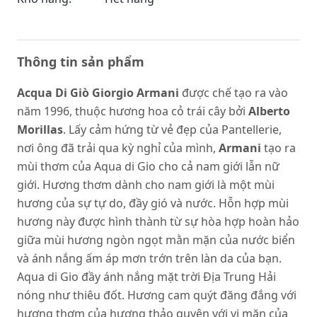
Thông tin sản phẩm
Acqua Di Giò Giorgio Armani
được chế tạo ra vào
năm 1996, thuộc hương hoa cỏ trái cây bởi
Alberto
Morillas
. Lấy cảm hứng từ vẻ đẹp của Pantellerie,
nơi ông đã trải qua kỳ nghỉ của mình,
Armani
tạo ra
mùi thơm của Aqua di Gio cho cả nam giới lẫn nữ
giới. Hương thơm dành cho nam giới là một mùi
hương của sự tự do, đầy gió và nước. Hỗn hợp mùi
hương này được hình thành từ sự hòa hợp hoàn hảo
giữa mùi hương ngòn ngọt mằn mặn của nước biển
và ánh nắng ấm áp mơn trớn trên làn da của bạn.
Aqua di Gio đầy ánh nắng mặt trời Địa Trung Hải
nóng như thiêu đốt. Hương cam quýt đăng đắng với
hương thơm của hương thảo quyện với vị mặn của