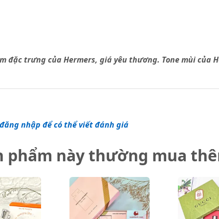
am đặc trưng của Hermers, giá yêu thương. Tone mùi của He
đăng nhập để có thể viết đánh giá
n phẩm này thường mua th