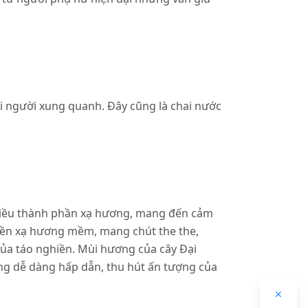
i người xung quanh. Đây cũng là chai nước
hiều thành phần xạ hương, mang đến cảm
nền xạ hương mềm, mang chút the the,
 của táo nghiền. Mùi hương của cây Đại
g dễ dàng hấp dẫn, thu hút ấn tượng của