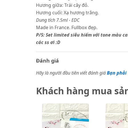
Hương giữa: Trái cây đỏ.
Hương cuối: Xạ hương trắng.
Dung tích 7.5ml - EDC
Made in France. Fullbox đẹp.
P/S: Set limited siêu hiếm với tone màu c
các ss ơi :D
Đánh giá
Hãy là người đầu tiên viết đánh giá
Bạn phải 
Khách hàng mua sả