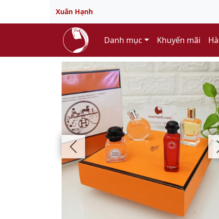
Xuân Hạnh
Danh mục
Khuyến mãi
Hà