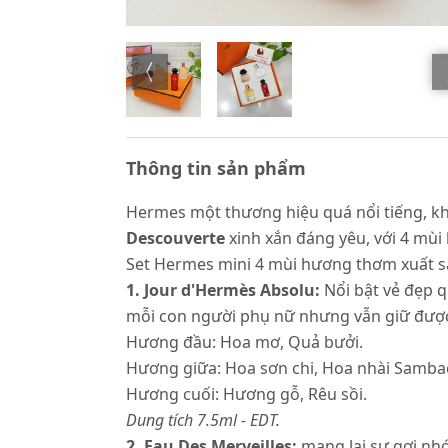
Thông tin sản phẩm
Hermes một thương hiệu quá nổi tiếng, kh
Descouverte
xinh xắn đáng yêu, với 4 mùi 
Set Hermes mini 4 mùi hương thơm xuất 
1. Jour d'Hermès Absolu:
Nổi bật vẻ đẹp q
mỗi con người phụ nữ nhưng vẫn giữ được
Hương đầu: Hoa mơ, Quả bưởi.
Hương giữa: Hoa sơn chi, Hoa nhài Samba
Hương cuối: Hương gỗ, Rêu sồi.
Dung tích 7.5ml - EDT.
2. Eau Des Merveilles:
mang lại sự gợi nhớ