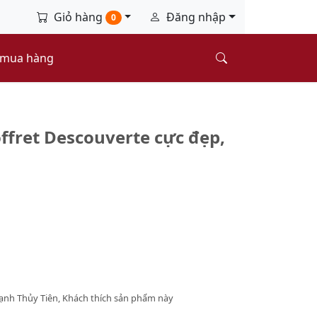
Giỏ hàng
Đăng nhập
0
 mua hàng
fret Descouverte cực đẹp,
ạnh Thủy Tiên, Khách thích sản phẩm này