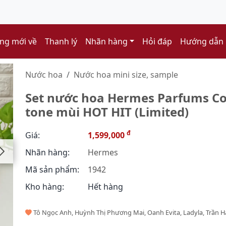
ng mới về
Thanh lý
Nhãn hàng
Hỏi đáp
Hướng dẫn
Nước hoa
Nước hoa mini size, sample
Set nước hoa Hermes Parfums Cof
tone mùi HOT HIT (Limited)
đ
Giá:
1,599,000
Nhãn hàng:
Hermes
Mã sản phẩm:
1942
Kho hàng:
Hết hàng
Tô Ngọc Anh, Huỳnh Thị Phương Mai, Oanh Evita, Ladyla, Trần H