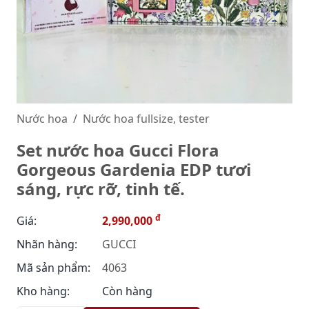
Nước hoa
Nước hoa fullsize, tester
Set nước hoa Gucci Flora
Gorgeous Gardenia EDP tươi
sáng, rực rỡ, tinh tế.
đ
Giá:
2,990,000
Nhãn hàng:
GUCCI
Mã sản phẩm:
4063
Kho hàng:
Còn hàng