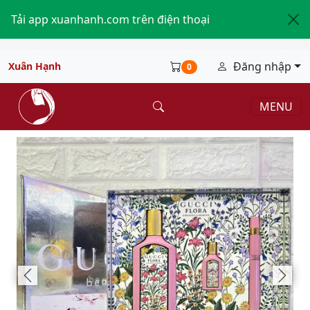
Tải app xuanhanh.com trên điện thoại
Đăng nhập
Xuân Hạnh
0
MENU