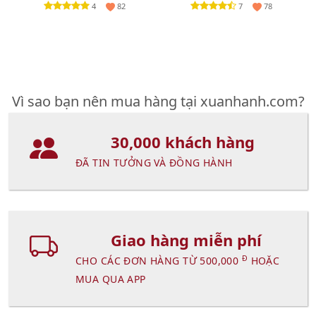
4
7
82
78
Vì sao bạn nên mua hàng tại xuanhanh.com?
30,000 khách hàng
ĐÃ TIN TƯỞNG VÀ ĐỒNG HÀNH
Giao hàng miễn phí
Đ
CHO CÁC ĐƠN HÀNG TỪ 500,000
HOẶC
MUA QUA APP