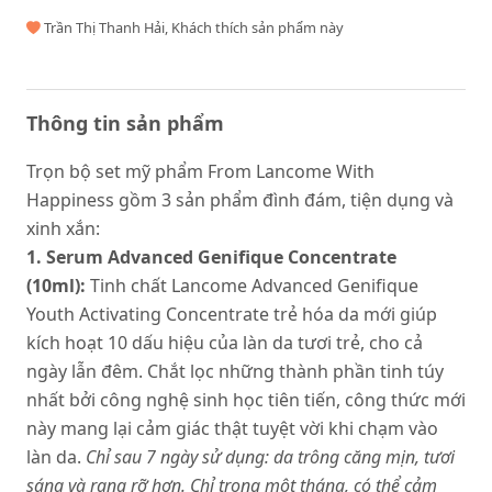
Trần Thị Thanh Hải, Khách thích sản phẩm này
Thông tin sản phẩm
Trọn bộ set mỹ phẩm From Lancome With
Happiness gồm 3 sản phẩm đình đám, tiện dụng và
xinh xắn:
1. Serum Advanced Genifique Concentrate
(10ml):
Tinh chất Lancome Advanced Genifique
Youth Activating Concentrate
trẻ hóa da mới giúp
kích hoạt 10 dấu hiệu của làn da tươi trẻ, cho cả
ngày lẫn đêm. Chắt lọc những thành phần tinh túy
nhất bởi công nghệ sinh học tiên tiến, công thức mới
này mang lại cảm giác thật tuyệt vời khi chạm vào
làn da.
Chỉ sau 7 ngày sử dụng: da trông căng mịn, tươi
sáng và rạng rỡ hơn. Chỉ trong một tháng, có thể cảm