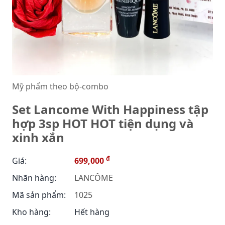
Mỹ phẩm theo bộ-combo
Set Lancome With Happiness tập
hợp 3sp HOT HOT tiện dụng và
xinh xắn
đ
Giá:
699,000
Nhãn hàng:
LANCÔME
Mã sản phẩm:
1025
Kho hàng:
Hết hàng