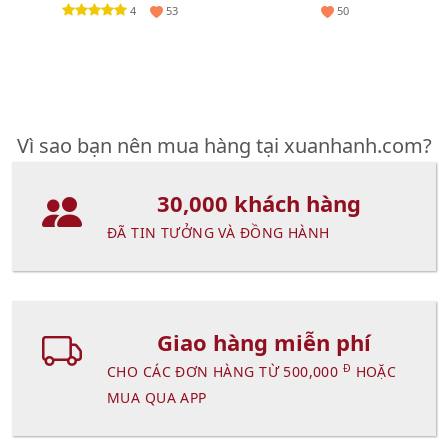
sâu - 40ml
(New)
4
53
50
Vì sao bạn nên mua hàng tại xuanhanh.com?
30,000 khách hàng
ĐÃ TIN TƯỞNG VÀ ĐỒNG HÀNH
Giao hàng miễn phí
Đ
CHO CÁC ĐƠN HÀNG TỪ 500,000
HOẶC
MUA QUA APP