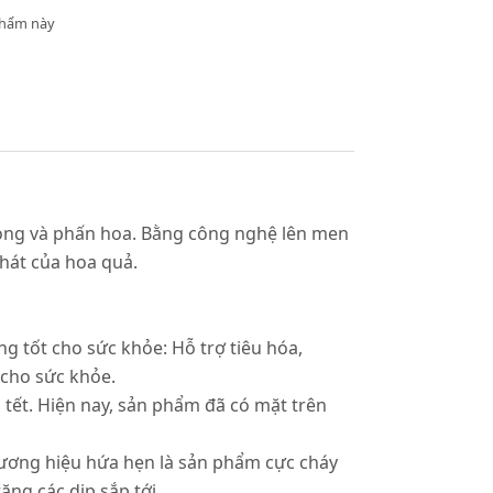
phẩm này
t ong và phấn hoa. Bằng công nghệ lên men
chát của hoa quả.
ng tốt cho sức khỏe: Hỗ trợ tiêu hóa,
 cho sức khỏe.
 tết. Hiện nay, sản phẩm đã có mặt trên
hương hiệu hứa hẹn là sản phẩm cực cháy
ặng các dịp sắp tới.