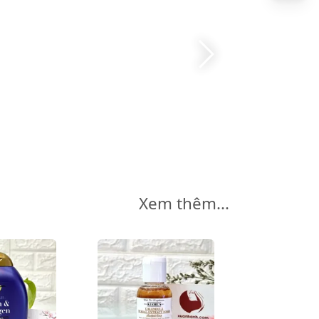
Xem thêm...