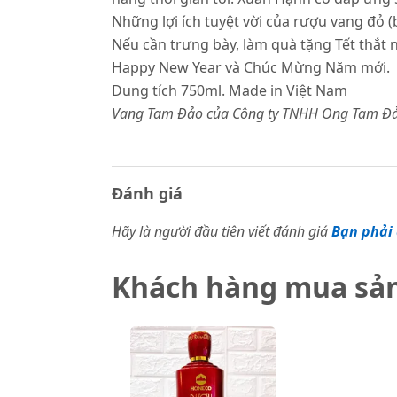
Những lợi ích tuyệt vời của rượu vang đỏ 
Nếu cần trưng bày, làm quà tặng Tết thắt 
Happy New Year và Chúc Mừng Năm mới.
Dung tích 750ml. Made in Việt Nam
Vang Tam Đảo của Công ty TNHH Ong Tam Đảo 
Đánh giá
Hãy là người đầu tiên viết đánh giá
Bạn phải 
Khách hàng mua sả