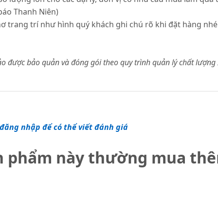
(báo Thanh Niên)
nơ trang trí như hình quý khách ghi chú rõ khi đặt hàng nh
được bảo quản và đóng gói theo quy trình quản lý chất lượng
đăng nhập để có thể viết đánh giá
n phẩm này thường mua th