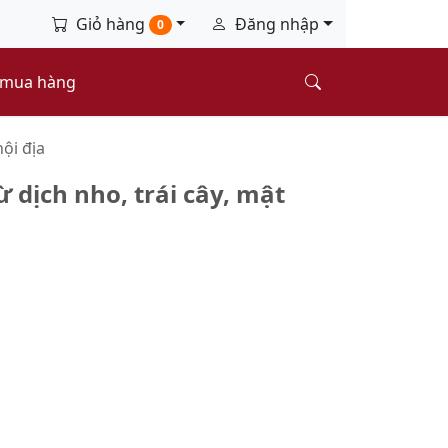
Giỏ hàng
Đăng nhập
0
 mua hàng
ội địa
dịch nho, trái cây, mật