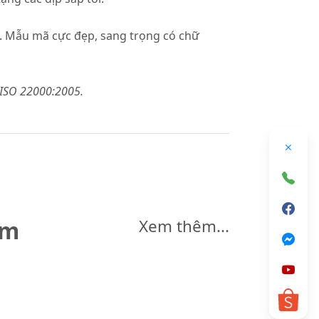
é. Mẫu mã cực đẹp, sang trọng có chữ
 ISO 22000:2005.
êm
Xem thêm...