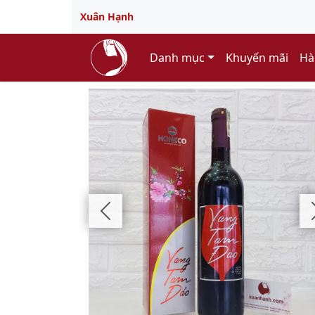
Xuân Hạnh
Danh mục
Khuyến mãi
Hà