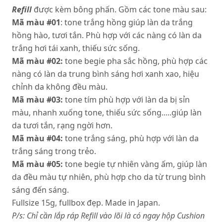
Refill
được kèm bông phấn. Gồm các tone màu sau:
Mã màu #01
: tone trắng hồng giúp làn da trắng
hồng hào, tươi tắn. Phù hợp với các nàng có làn da
trắng hơi tái xanh, thiếu sức sống.
Mã màu #02:
tone begie pha sắc hồng, phù hợp các
nàng có làn da trung bình sáng hơi xanh xao, hiệu
chỉnh da không đều màu.
Mã màu #03:
tone tím phù hợp với làn da bị sỉn
màu, nhanh xuống tone, thiếu sức sống.....giúp làn
da tươi tắn, rạng ngời hơn.
Mã màu #04:
tone trắng sáng, phù hợp với làn da
trắng sáng trong trẻo.
Mã màu #05:
tone begie tự nhiên vàng ấm, giúp làn
da đều màu tự nhiên, phù hợp cho da từ trung bình
sáng đến sáng.
Fullsize 15g, fullbox đẹp. Made in Japan.
P/s: Chỉ cần lắp ráp Refill vào lõi là có ngay hộp Cushion