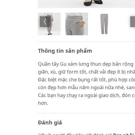
Thông tin sản phẩm
Quần tây Gu xám lưng thun dẹp bản rộng 3c
giãn, xù, giữ form tốt, chất vải đẹp ít bị n
Đặc biệt mặc che bụng rất tốt, phù hợp cô
còn đẹp hơn mẫu năm ngoái nữa nhé, sang
Các bạn hay chạy ra ngoài giao dịch, đón c
hơn.
Đánh giá