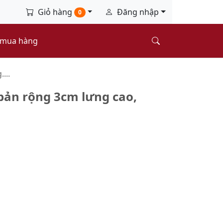
Giỏ hàng
Đăng nhập
0
 mua hàng
...
bản rộng 3cm lưng cao,