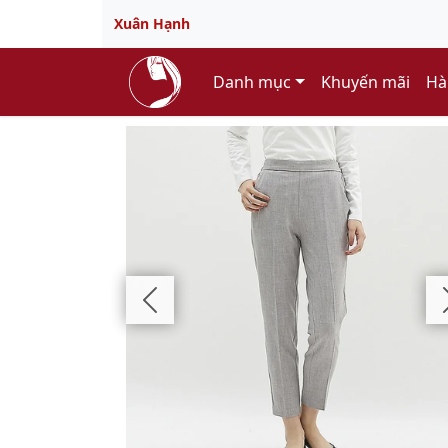
Xuân Hạnh
Danh mục
Khuyến mãi
Hà