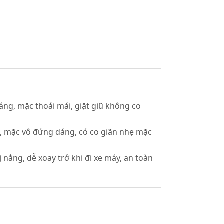
ng, mặc thoải mái, giặt giũ không co
n, mặc vô đứng dáng, có co giãn nhẹ mặc
 nắng, dễ xoay trở khi đi xe máy, an toàn