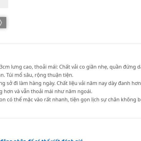
m lưng cao, thoải mái: Chất vải co giãn nhẹ, quần đứng dá
hăn. Túi mổ sâu, rộng thuận tiện.
ng sở đi làm hàng ngày. Chất liệu vải năm nay dày đanh hơ
 hơn và vẫn thoải mái như năm ngoái.
on có thể mặc vào rất nhanh, tiện gọn lịch sự chân không bị