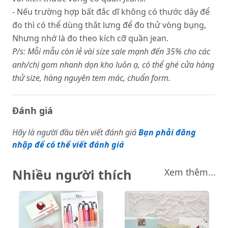
- Nếu trường hợp bất đắc dĩ không có thước dây để
đo thì có thể dùng thắt lưng để đo thử vòng bụng,
Nhưng nhớ là đo theo kích cỡ quần jean.
P/s: Mỗi mẫu còn lẻ vài size sale mạnh đến 35% cho các
anh/chị gom nhanh dọn kho luôn ạ, có thể ghé cửa hàng
thử size, hàng nguyên tem mác, chuẩn form.
Đánh giá
Hãy là người đầu tiên viết đánh giá
Bạn phải đăng
nhập để có thể viết đánh giá
Nhiều người thích
Xem thêm...