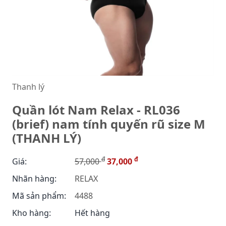
Thanh lý
Quần lót Nam Relax - RL036
(brief) nam tính quyến rũ size M
(THANH LÝ)
đ
đ
Giá:
57,000
37,000
Nhãn hàng:
RELAX
Mã sản phẩm:
4488
Kho hàng:
Hết hàng