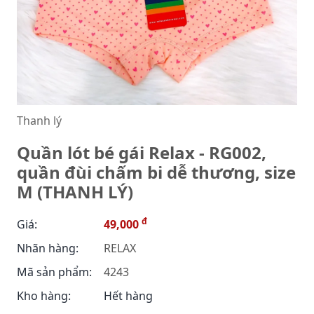
Thanh lý
Quần lót bé gái Relax - RG002,
quần đùi chấm bi dễ thương, size
M (THANH LÝ)
đ
Giá:
49,000
Nhãn hàng:
RELAX
Mã sản phẩm:
4243
Kho hàng:
Hết hàng