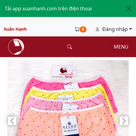
Tải app xuanhanh.com trên điện thoại
Đăng nhập
Xuân Hạnh
0
MENU