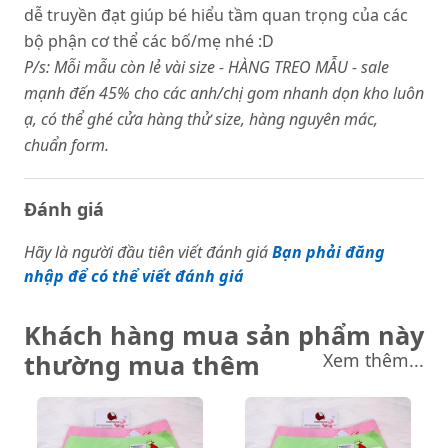
dễ truyền đạt giúp bé hiểu tầm quan trọng của các
bộ phận cơ thể các bố/mẹ nhé :D
P/s: Mỗi mẫu còn lẻ vài size - HÀNG TREO MẪU - sale
mạnh đến 45% cho các anh/chị gom nhanh dọn kho luôn
ạ, có thể ghé cửa hàng thử size, hàng nguyên mác,
chuẩn form.
Đánh giá
Hãy là người đầu tiên viết đánh giá
Bạn phải đăng
nhập để có thể viết đánh giá
Khách hàng mua sản phẩm này
thường mua thêm
Xem thêm...