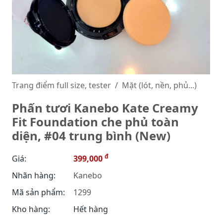
Trang điểm full size, tester
Mặt (lót, nền, phủ...)
Phấn tươi Kanebo Kate Creamy
Fit Foundation che phủ toàn
diện, #04 trung bình (New)
đ
Giá:
399,000
Nhãn hàng:
Kanebo
Mã sản phẩm:
1299
Kho hàng:
Hết hàng