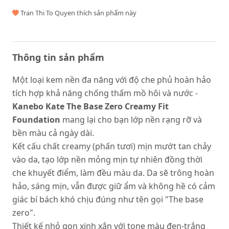
Tran Thi To Quyen thích sản phẩm này
Thông tin sản phẩm
Một loại kem nền đa năng với độ che phủ hoàn hảo
tích hợp khả năng chống thấm mồ hôi và nước -
Kanebo Kate The Base Zero Creamy Fit
Foundation
mang lại cho bạn lớp nền rạng rỡ và
bền màu cả ngày dài.
Kết cấu chất creamy (phấn tươi) mịn mướt tan chảy
vào da, tạo lớp nền mỏng mịn tự nhiên đồng thời
che khuyết điểm, làm đều màu da. Da sẽ trông hoàn
hảo, sáng mịn, vẫn được giữ ẩm và không hề có cảm
giác bí bách khó chịu đúng như tên gọi "The base
zero".
Thiết kế nhỏ gọn xinh xắn với tone màu đen-trắng