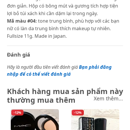
đơn giản. Hộp có bông mút và gương tích hợp tiện
lợi bỏ túi xách khi cần dặm lại trong ngày.
Mã màu #04:
tone trung bình, phù hợp với các bạn
nữ có làn da trung bình thích makeup tự nhiên.
Fullsize 11g. Made in Japan.
Đánh giá
Hãy là người đầu tiên viết đánh giá
Bạn phải đăng
nhập để có thể viết đánh giá
Khách hàng mua sản phẩm này
thường mua thêm
Xem thêm...
-12%
-12%