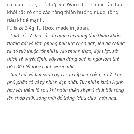
rõ, nâu nude, phù hợp với Warm tone hoặc cần tạo
khối sắc rõ cho các nàng thiên hướng nude, tông
nâu khoẻ mạnh.
Fullsize 3.4g, full box, made in Japan.
- Thực tế sự chia sắc độ màu chỉ mang tính tham khảo,
tương đối và làm phong phú lựa chọn hơn, lên da chúng
ta nó tuỳ thuộc rất nhiều vào thành thạo, đậm lợt, sở
thích sẽ quyết định. Vậy nên đừng quá lo ngại làm thế
nào để biết tone cool, warm nhé.
- Tạo khối và bắt sáng ngay sau lớp kem nền, trước khi
phủ phấn có vẻ tự nhiên đẹp nhất. Tuy nhiên Xuân Hạnh
hay vớt thêm là sau khi hoàn thiện sẽ phủ chút bắt sáng
lên chóp mũi, sóng mũi để trông "chíu chíu" hơn nha.