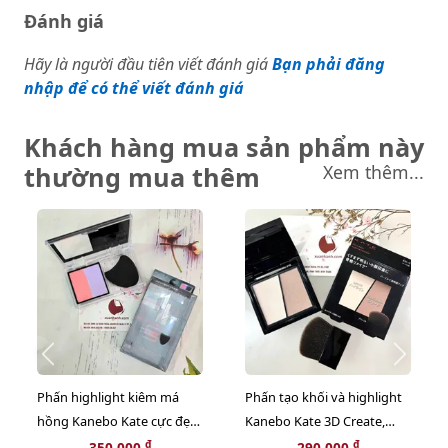
Đánh giá
Hãy là người đầu tiên viết đánh giá
Bạn phải đăng
nhập để có thể viết đánh giá
Khách hàng mua sản phẩm này
thường mua thêm
Xem thêm...
Phấn highlight kiêm má
Phấn tạo khối và highlight
hồng Kanebo Kate cực đẹp,
Kanebo Kate 3D Create,
kèm mút tiện lợi dễ dùng,
màu cơ bản, kèm cọ cực
đ
đ
350,000
290,000