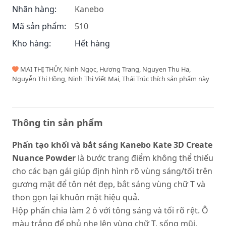
Nhãn hàng:
Kanebo
Mã sản phẩm:
510
Kho hàng:
Hết hàng
MAI THỊ THỦY, Ninh Ngọc, Hương Trang, Nguyen Thu Ha,
Nguyễn Thị Hồng, Ninh Thị Viết Mai, Thái Trúc thích sản phẩm này
Thông tin sản phẩm
Phấn tạo khối và bắt sáng Kanebo Kate 3D Create
Nuance Powder
là bước trang điểm không thể thiếu
cho các bạn gái giúp định hình rõ vùng sáng/tối trên
gương mặt để tôn nét đẹp, bắt sáng vùng chữ T và
thon gọn lại khuôn mặt hiệu quả.
Hộp phấn chia làm 2 ô với tông sáng và tối rõ rệt. Ô
màu trắng để phủ nhẹ lên vùng chữ T, sống mũi,