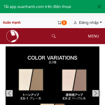
Tải app xuanhanh.com trên điện thoại
Đăng nhập
Xuân Hạnh
0
MENU