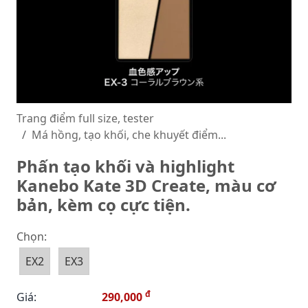
Trang điểm full size, tester
Má hồng, tạo khối, che khuyết điểm...
Phấn tạo khối và highlight
Kanebo Kate 3D Create, màu cơ
bản, kèm cọ cực tiện.
Chọn:
EX2
EX3
đ
Giá:
290,000