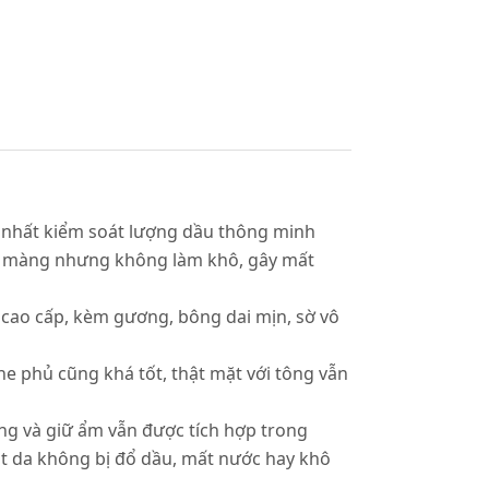
 nhất kiểm soát lượng dầu thông minh
ịn màng nhưng không làm khô, gây mất
í cao cấp, kèm gương, bông dai mịn, sờ vô
he phủ cũng khá tốt, thật mặt với tông vẫn
ng và giữ ẩm vẫn được tích hợp trong
ặt da không bị đổ dầu, mất nước hay khô