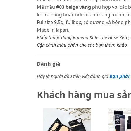
Mã màu
#03 beige vàng
phù hợp với các b
khi ra nắng hoặc nơi có ánh sáng mạnh, ấ
Fullsize 9.5g, fullbox, có gương và bông 
Made in Japan.
Phấn thuộc dòng Kanebo Kate The Base Zero, 
Cận cảnh màu phấn cho các bạn tham khảo
Đánh giá
Hãy là người đầu tiên viết đánh giá
Bạn phải 
Khách hàng mua sả