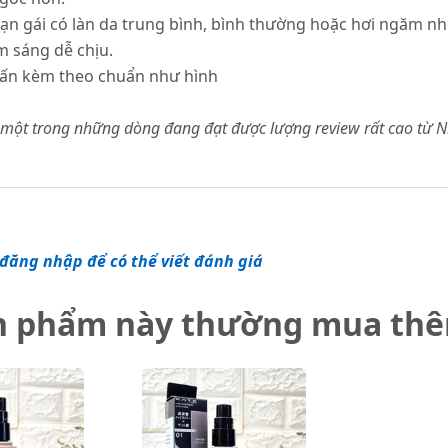
ạn gái có làn da trung bình, bình thường hoặc hơi ngăm nh
m sáng dễ chịu.
phấn kèm theo chuẩn như hình
một trong những dòng đang đạt được lượng review rất cao từ N
đăng nhập để có thể viết đánh giá
n phẩm này thường mua th