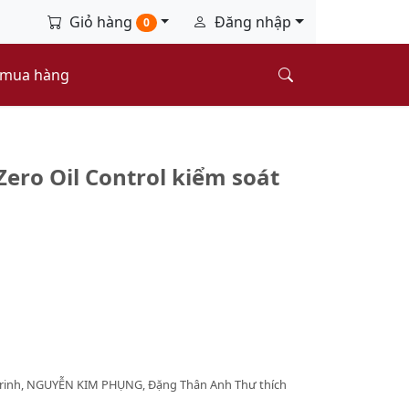
Giỏ hàng
Đăng nhập
0
 mua hàng
ero Oil Control kiểm soát
Trinh, NGUYỄN KIM PHỤNG, Đặng Thân Anh Thư thích