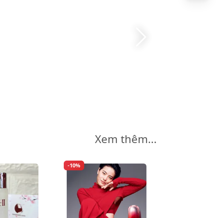
Xem thêm...
-10%