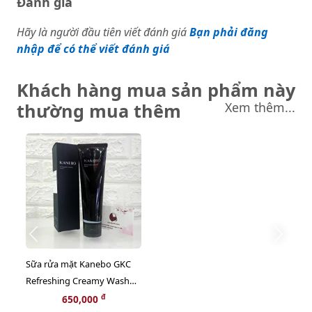
Đánh giá
Hãy là người đầu tiên viết đánh giá
Bạn phải đăng
nhập để có thể viết đánh giá
Khách hàng mua sản phẩm này
thường mua thêm
Xem thêm...
Sữa rửa mặt Kanebo GKC
Refreshing Creamy Wash
sạch mềm và tươi mới làn
đ
650,000