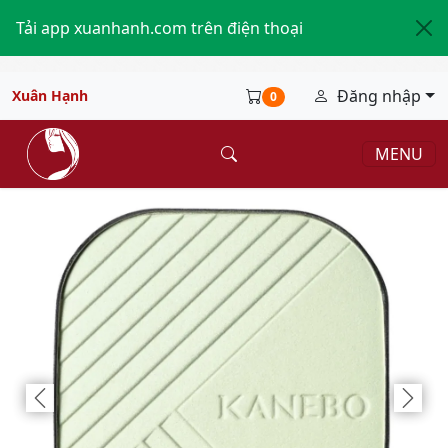
Tải app xuanhanh.com trên điện thoại
Đăng nhập
Xuân Hạnh
0
MENU