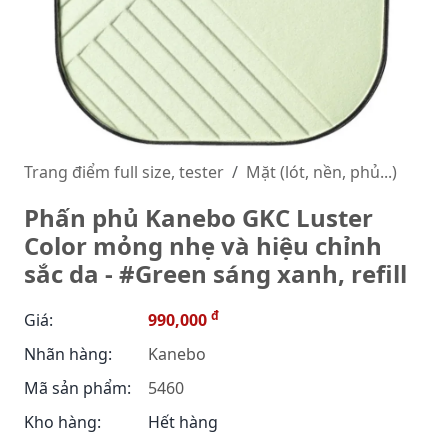
Trang điểm full size, tester
Mặt (lót, nền, phủ...)
Phấn phủ Kanebo GKC Luster
Color mỏng nhẹ và hiệu chỉnh
sắc da - #Green sáng xanh, refill
đ
Giá:
990,000
Nhãn hàng:
Kanebo
Mã sản phẩm:
5460
Kho hàng:
Hết hàng