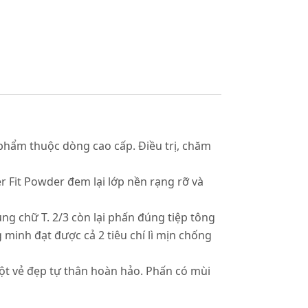
phẩm thuộc dòng cao cấp. Điều trị, chăm
er Fit Powder đem lại lớp nền rạng rỡ và
ùng chữ T. 2/3 còn lại phấn đúng tiệp tông
inh đạt được cả 2 tiêu chí lì mịn chống
một vẻ đẹp tự thân hoàn hảo. Phấn có mùi