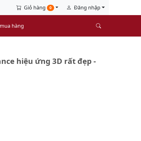
Giỏ hàng
Đăng nhập
0
 mua hàng
ce hiệu ứng 3D rất đẹp -