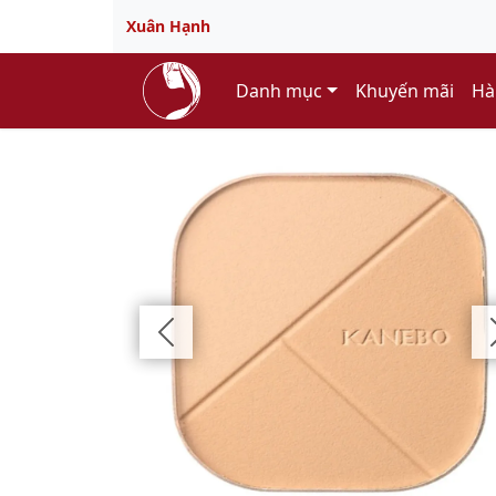
Xuân Hạnh
Danh mục
Khuyến mãi
Hà