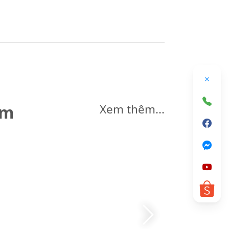
êm
Xem thêm...