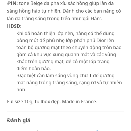
#1N:
tone Beige da pha xíu sắc hồng giúp làn da
sáng hồng hào tự nhiên. Dành cho các bạn nàng có
làn da trắng sáng trong trẻo như 'gái Hàn'.
HDSD:
Khi đã hoàn thiện lớp nền, nàng có thể dùng
bông mút để phủ nhẹ lớp phấn phủ Dior lên
toàn bộ gương mặt theo chuyển động tròn bao
gồm cả khu vực xung quanh mắt và các vùng
khác trên gương mặt, để có một lớp trang
điểm hoàn hảo.
Đặc biệt cần làm sáng vùng chữ T để gương
mặt nàng trông trắng sáng, rạng rỡ và tự nhiên
hơn.
Fullsize 10g, fullbox đẹp. Made in France.
Đánh giá