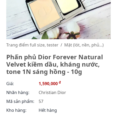
Trang điểm full size, tester
Mặt (lót, nền, phủ...)
Phấn phủ Dior Forever Natural
Velvet kiềm dầu, kháng nước,
tone 1N sáng hồng - 10g
đ
Giá:
1,590,000
Nhãn hàng:
Christian Dior
Mã sản phẩm:
57
Kho hàng:
Hết hàng