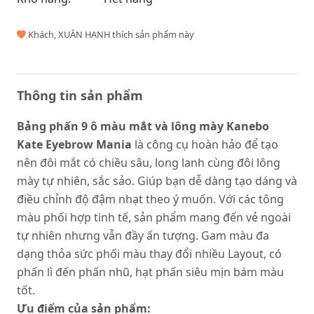
Khách, XUÂN HẠNH thích sản phẩm này
Thông tin sản phẩm
Bảng phấn 9 ô màu mắt và lông mày Kanebo
Kate Eyebrow Mania
là công cụ hoàn hảo để tạo
nên đôi mắt có chiều sâu, long lanh cùng đôi lông
mày tự nhiên, sắc sảo. Giúp bạn dễ dàng tạo dáng và
điều chỉnh độ đậm nhạt theo ý muốn. Với các tông
màu phối hợp tinh tế, sản phẩm mang đến vẻ ngoài
tự nhiên nhưng vẫn đầy ấn tượng. Gam màu đa
dạng thỏa sức phối màu thay đổi nhiều Layout, có
phấn lì đến phấn nhũ, hạt phấn siêu mịn bám màu
tốt.
Ưu điểm của sản phẩm: