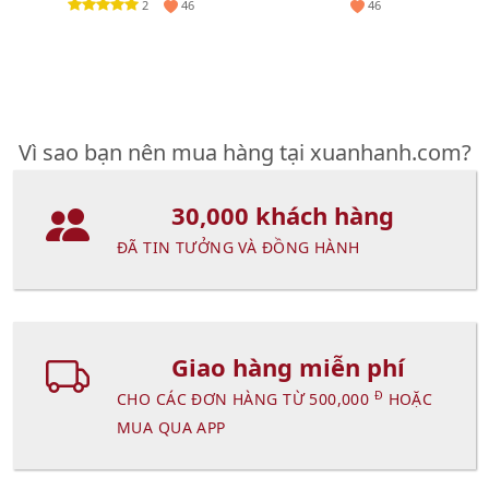
2
46
46
Vì sao bạn nên mua hàng tại xuanhanh.com?
30,000 khách hàng
ĐÃ TIN TƯỞNG VÀ ĐỒNG HÀNH
Giao hàng miễn phí
Đ
CHO CÁC ĐƠN HÀNG TỪ 500,000
HOẶC
MUA QUA APP