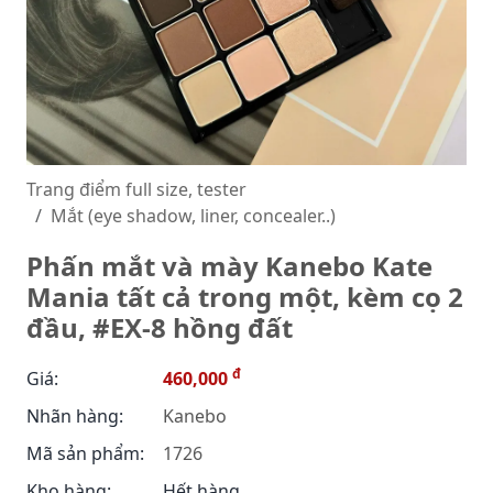
Trang điểm full size, tester
Mắt (eye shadow, liner, concealer..)
Phấn mắt và mày Kanebo Kate
Mania tất cả trong một, kèm cọ 2
đầu, #EX-8 hồng đất
đ
Giá:
460,000
Nhãn hàng:
Kanebo
Mã sản phẩm:
1726
Kho hàng:
Hết hàng