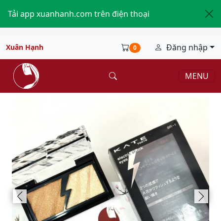
Tải app xuanhanh.com trên điện thoại
Đăng nhập
Xuân Hạnh
0
MENU