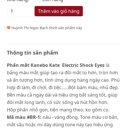
Thêm vào giỏ hàng
Huỳnh Thị Ngọc Bạch thích sản phẩm này
Thông tin sản phẩm
Phấn mắt Kanebo Kate Electric Shock Eyes
là
bảng màu mắt giúp tạo ra đôi mắt to hơn, tròn hơn
và ấn tượng hơn, tính ứng dụng hàng ngày cao. Phù
hợp đi làm, đi chơi, đi tiệc......Bột bám màu, nhủ đẹp.
Bền màu cả ngày dài và hiệu ứng bắt sáng tốt, giúp
đôi mắt long lanh, có sức sống và hút hồn hơn.
Hộp phấn nhỏ gọn, tiện mang theo, ko gồm cọ.
Mã màu #BR-1:
nâu - vàng đồng. Tone màu cơ bản,
mắt sâu hoặc mí dày dùng tone này tạo hiệu ứng