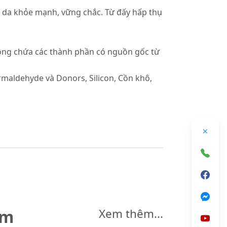
ệ da khỏe mạnh, vững chắc. Từ đấy hấp thụ
hông chứa các thành phần có nguồn gốc từ
ormaldehyde và Donors, Silicon, Cồn khô,
êm
Xem thêm...