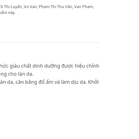
Vũ Thị Luyến, Vo Van, Phạm Thị Thu Vân, Van Pham,
phẩm này
 thức giàu chất dinh dưỡng được hiệu chỉnh
ng cho làn da.
àn da, cân bằng đổ ẩm và làm dịu da. Khởi