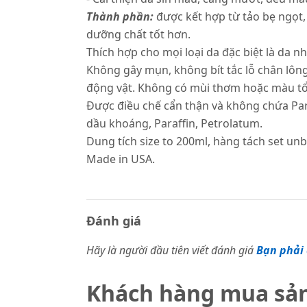
Thành phần:
được kết hợp từ tảo bẹ ngọt,
dưỡng chất tốt hơn.
Thích hợp cho mọi loại da đặc biệt là da n
Không gây mụn, không bít tắc lỗ chân lôn
động vật. Không có mùi thơm hoặc màu t
Được điều chế cẩn thận và không chứa Parab
dầu khoáng, Paraffin, Petrolatum.
Dung tích size to 200ml, hàng tách set unb
Made in USA.
Đánh giá
Hãy là người đầu tiên viết đánh giá
Bạn phải 
Khách hàng mua sả