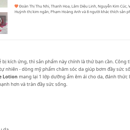
Đoàn Thị Thu Nhi, Thanh Hoa, Lâm Diệu Linh, Nguyễn Kim Cúc, 
Huỳnh thị kim ngân, Phạm Hoàng Anh và 8 người khác thích sản 
ễ bị kích ứng, thì sản phẩm này chính là thứ bạn cần. Công
 tự nhiên - dòng mỹ phẩm chăm sóc da giúp bơm đầy sức số
e Lotion
mang lại 1 lớp dưỡng ẩm êm ái cho da, đánh thức l
ạnh hơn và tràn đầy sức sống.
u da.