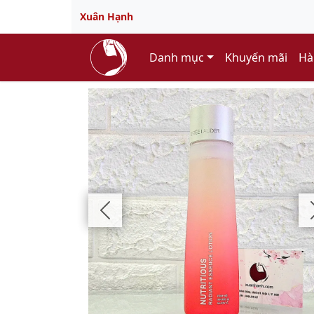
Xuân Hạnh
Danh mục
Khuyến mãi
Hà