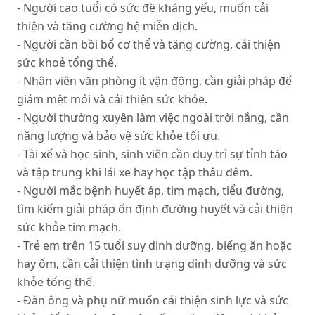
- Người cao tuổi có sức đề kháng yếu, muốn cải
thiện và tăng cường hệ miễn dịch.
- Người cần bồi bổ cơ thể và tăng cường, cải thiện
sức khoẻ tổng thể.
- Nhân viên văn phòng ít vận động, cần giải pháp để
giảm mệt mỏi và cải thiện sức khỏe.
- Người thường xuyên làm việc ngoài trời nắng, cần
năng lượng và bảo vệ sức khỏe tối ưu.
- Tài xế và học sinh, sinh viên cần duy trì sự tỉnh táo
và tập trung khi lái xe hay học tập thâu đêm.
- Người mắc bệnh huyết áp, tim mạch, tiểu đường,
tìm kiếm giải pháp ổn định đường huyết và cải thiện
sức khỏe tim mạch.
- Trẻ em trên 15 tuổi suy dinh dưỡng, biếng ăn hoặc
hay ốm, cần cải thiện tình trạng dinh dưỡng và sức
khỏe tổng thể.
- Đàn ông và phụ nữ muốn cải thiện sinh lực và sức