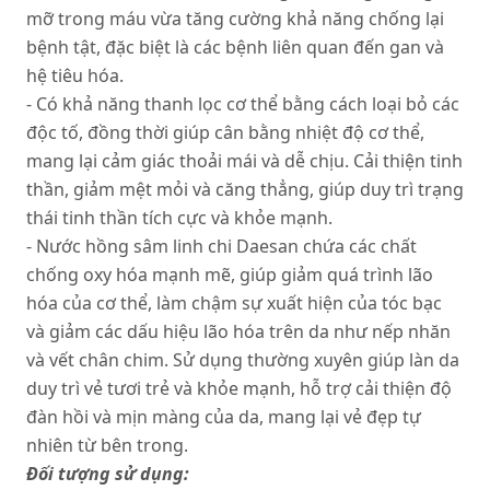
mỡ trong máu vừa tăng cường khả năng chống lại
bệnh tật, đặc biệt là các bệnh liên quan đến gan và
hệ tiêu hóa.
- Có khả năng thanh lọc cơ thể bằng cách loại bỏ các
độc tố, đồng thời giúp cân bằng nhiệt độ cơ thể,
mang lại cảm giác thoải mái và dễ chịu. Cải thiện tinh
thần, giảm mệt mỏi và căng thẳng, giúp duy trì trạng
thái tinh thần tích cực và khỏe mạnh.
- Nước hồng sâm linh chi Daesan chứa các chất
chống oxy hóa mạnh mẽ, giúp giảm quá trình lão
hóa của cơ thể, làm chậm sự xuất hiện của tóc bạc
và giảm các dấu hiệu lão hóa trên da như nếp nhăn
và vết chân chim. Sử dụng thường xuyên giúp làn da
duy trì vẻ tươi trẻ và khỏe mạnh, hỗ trợ cải thiện độ
đàn hồi và mịn màng của da, mang lại vẻ đẹp tự
nhiên từ bên trong.
Đối tượng sử dụng: