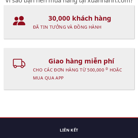
Vì sao bạn nên mua hàng tại xuanhanh.com?
30,000 khách hàng
ĐÃ TIN TƯỞNG VÀ ĐỒNG HÀNH
Giao hàng miễn phí
Đ
CHO CÁC ĐƠN HÀNG TỪ 500,000
HOẶC
MUA QUA APP
LIÊN KẾT