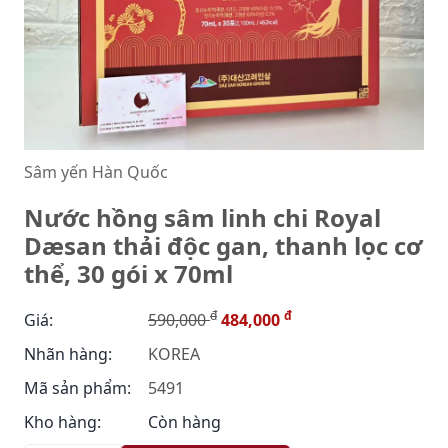
Sâm yến Hàn Quốc
Nước hồng sâm linh chi Royal
Dæsan thải độc gan, thanh lọc cơ
thể, 30 gói x 70ml
đ
đ
Giá:
590,000
484,000
Nhãn hàng:
KOREA
Mã sản phẩm:
5491
Kho hàng:
Còn hàng