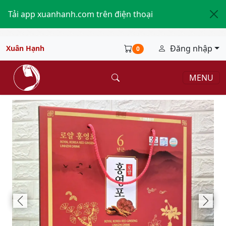
Tải app xuanhanh.com trên điện thoại
Đăng nhập
Xuân Hạnh
0
MENU