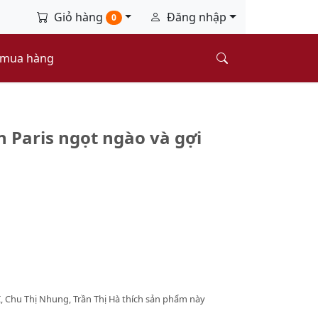
Giỏ hàng
Đăng nhập
0
 mua hàng
 Paris ngọt ngào và gợi
Chu Thị Nhung, Trần Thị Hà thích sản phẩm này