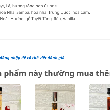
ýt, Lê, hương tổng hợp Calone.
hoa Nhài Samba, hoa nhài Trung Quốc, hoa Cam.
oắc Hương, gỗ Tuyết Tùng, Rêu, Vanilla.
đăng nhập để có thể viết đánh giá
n phẩm này thường mua th