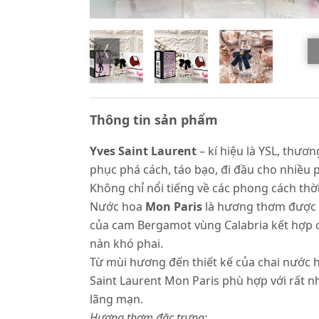
Thông tin sản phẩm
Yves Saint Laurent
– kí hiệu là YSL, thư
phục phá cách, táo bạo, đi đầu cho nhiều p
Không chỉ nổi tiếng về các phong cách th
Nước hoa
Mon Paris
là hương thơm được h
của cam Bergamot vùng Calabria kết hợp cù
nàn khó phai.
Từ mùi hương đến thiết kế của chai nước h
Saint Laurent Mon Paris phù hợp với rất n
lãng mạn.
Hương thơm đặc trưng: