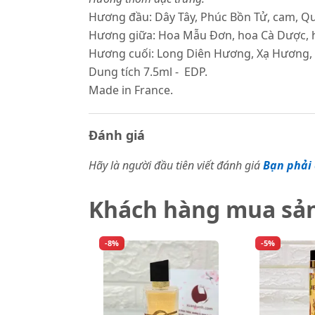
Hương đầu: Dây Tây, Phúc Bồn Tử, cam, Qu
Hương giữa: Hoa Mẫu Đơn, hoa Cà Dược, 
Hương cuối: Long Diên Hương, Xạ Hương, H
Dung tích 7.5ml - EDP.
Made in France.
Đánh giá
Hãy là người đầu tiên viết đánh giá
Bạn phải 
Khách hàng mua sả
-8%
-5%