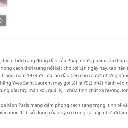
ơng hiệu thời trang đứng đầu của Pháp những năm của thập 
hong cách thời trang nổi bật cho tới tận ngày nay, tạo nên 
ời trang, năm 1978 YSL đã lần đầu tiên cho ra đời những d
ãng Yves Saint Laurent (hay gọi tắt là YSL) phát hành và
ng dâu tây, mận xôi, quả lê,... chứa tinh chất xạ hương, 
oa Mon Paris mang đậm phong cách sang trọng, tinh tế và h
hiều mục đích sử dụng của quý cô trong các dịp như: đi là