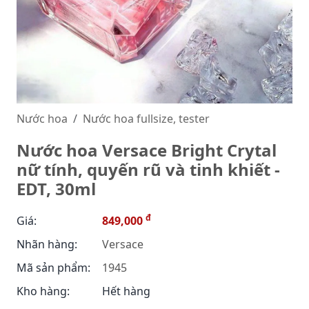
Nước hoa
Nước hoa fullsize, tester
Nước hoa Versace Bright Crytal
nữ tính, quyến rũ và tinh khiết -
EDT, 30ml
đ
Giá:
849,000
Nhãn hàng:
Versace
Mã sản phẩm:
1945
Kho hàng:
Hết hàng