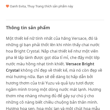
Oanh Evita, Thuy Trang thích sản phẩm này
Thông tin sản phẩm
Một thiết kế nữ tính nhất của hãng Versace, đó là
những gì bạn phải thốt lên khi nhìn thấy chai nước
hoa Bright Crystal. Nắp chai thiết kế như một viên
pha lê lấp lánh được gọt dũa tỉ mỉ, che đậy một lớp
nước màu hồng nhạt tinh khiết.
Versace Bright
Crystal
không chỉ đẹp về thiết kế, mà nó còn đẹp về
mùi hương nữa. Bạn sẽ dễ dàng bị hấp dẫn bởi
hương thơm của trái Yuzu và quả lựu tươi được
ngâm mình trong một dòng nước mát lạnh. Hương
thơm nhẹ nhàng nhưng đủ để gây sự chú ý cho
những cô nàng biết chiều chuộng bản thân mình.
Hương hoa sen, hoa mộc lan và một chút hoa mẫu