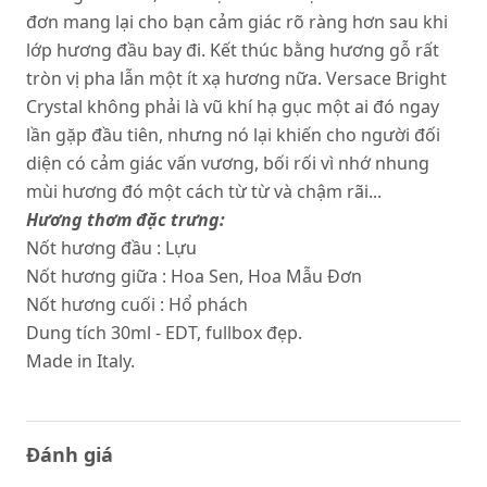
đơn mang lại cho bạn cảm giác rõ ràng hơn sau khi
lớp hương đầu bay đi. Kết thúc bằng hương gỗ rất
tròn vị pha lẫn một ít xạ hương nữa. Versace Bright
Crystal không phải là vũ khí hạ gục một ai đó ngay
lần gặp đầu tiên, nhưng nó lại khiến cho người đối
diện có cảm giác vấn vương, bối rối vì nhớ nhung
mùi hương đó một cách từ từ và chậm rãi...
Hương thơm đặc trưng:
Nốt hương đầu : Lựu
Nốt hương giữa : Hoa Sen, Hoa Mẫu Đơn
Nốt hương cuối : Hổ phách
Dung tích 30ml - EDT, fullbox đẹp.
Made in Italy.
Đánh giá