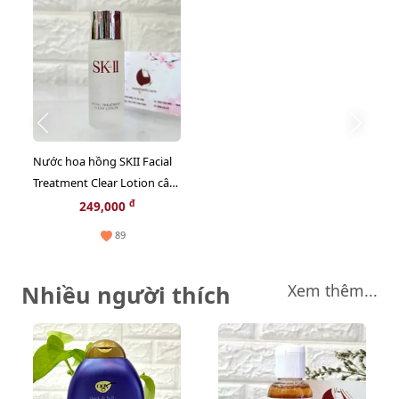
Nước hoa hồng SKII Facial
Treatment Clear Lotion cân
bằng sâu cho da, 30ml
đ
249,000
89
Nhiều người thích
Xem thêm...