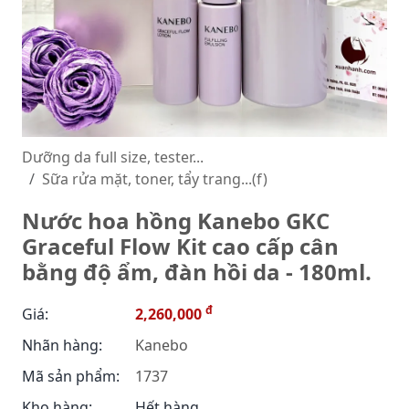
Dưỡng da full size, tester...
Sữa rửa mặt, toner, tẩy trang...(f)
Nước hoa hồng Kanebo GKC
Graceful Flow Kit cao cấp cân
bằng độ ẩm, đàn hồi da - 180ml.
đ
Giá:
2,260,000
Nhãn hàng:
Kanebo
Mã sản phẩm:
1737
Kho hàng:
Hết hàng