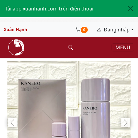
Tải app xuanhanh.com trên điện thoại
Đăng nhập
Xuân Hạnh
0
MENU