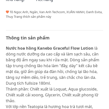
Tô Ngọc Anh, Ngân, Van Anh Techcom, XUÂN HẠNH, Oanh Evita,
Thuy Trang thích sản phẩm này
Thông tin sản phẩm
Nước hoa hồng Kanebo Graceful Flow Lotion
là
dòng nước dưỡng da cao cấp và làm sạch sâu, cân
bằng độ ẩm ngay sau khi rửa mặt. Dòng sản phẩm
tập trung chống lão hóa làm "đầy, dày" kết cấu bề
mặt da, giữ ẩm giúp da đàn hồi, chống lại lão hóa,
tăng sự mềm dẻo, trẻ trung, săn chắc cho làn da.
Dung tích fullsize 180ml.
Thành phần: Chiết xuất lá Loquat, Aqua glucoside,
Chiết xuất cải xoong, Glycerin, Chiết xuất phong lữ
thảo.
Với lớp nền Teatopia là hương hoa trà tươi mát,