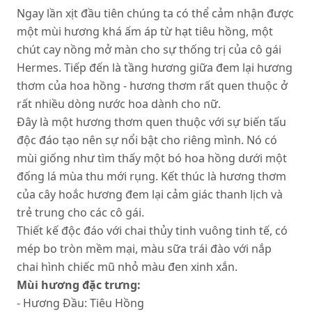
Ngay lần xịt đầu tiên chúng ta có thể cảm nhận được
một mùi hương khá ấm áp từ hạt tiêu hồng, một
chút cay nồng mở màn cho sự thống trị của cô gái
Hermes. Tiếp đến là tầng hương giữa đem lại hương
thơm của hoa hồng - hương thơm rất quen thuộc ở
rất nhiều dòng nước hoa dành cho nữ.
Đây là một hương thơm quen thuộc với sự biến tấu
độc đáo tạo nên sự nổi bật cho riêng mình. Nó có
mùi giống như tìm thấy một bó hoa hồng dưới một
đống lá mùa thu mới rụng. Kết thúc là hương thơm
của cây hoắc hương đem lại cảm giác thanh lịch và
trẻ trung cho các cô gái.
Thiết kế độc đáo với chai thủy tinh vuông tinh tế, có
mép bo tròn mềm mại, màu sữa trái đào với nắp
chai hình chiếc mũ nhỏ màu đen xinh xắn.
Mùi hương đặc trưng:
- Hương Đầu: Tiêu Hồng