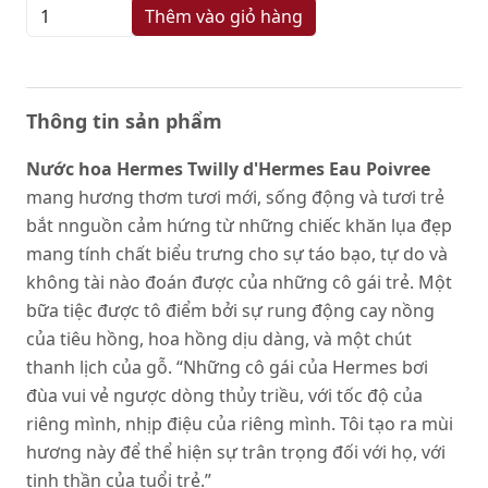
Thêm vào giỏ hàng
Thông tin sản phẩm
Nước hoa Hermes Twilly d'Hermes Eau Poivree
mang hương thơm tươi mới, sống động và tươi trẻ
bắt nnguồn cảm hứng từ những chiếc khăn lụa đẹp
mang tính chất biểu trưng cho sự táo bạo, tự do và
không tài nào đoán được của những cô gái trẻ. Một
bữa tiệc được tô điểm bởi sự rung động cay nồng
của tiêu hồng, hoa hồng dịu dàng, và một chút
thanh lịch của gỗ. “Những cô gái của Hermes bơi
đùa vui vẻ ngược dòng thủy triều, với tốc độ của
riêng mình, nhịp điệu của riêng mình. Tôi tạo ra mùi
hương này để thể hiện sự trân trọng đối với họ, với
tinh thần của tuổi trẻ.”