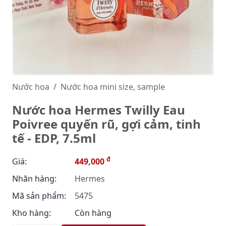
Nước hoa
Nước hoa mini size, sample
Nước hoa Hermes Twilly Eau
Poivree quyến rũ, gợi cảm, tinh
tế - EDP, 7.5ml
đ
Giá:
449,000
Nhãn hàng:
Hermes
Mã sản phẩm:
5475
Kho hàng:
Còn hàng