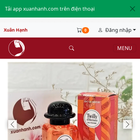
Tải app xuanhanh.com trên điện thoại
Đăng nhập
Xuân Hạnh
0
MENU