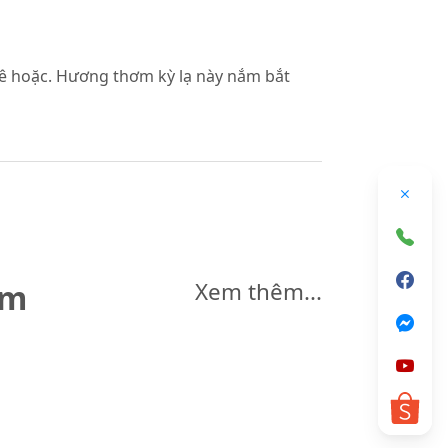
ê hoặc. Hương thơm kỳ lạ này nắm bắt
êm
Xem thêm...