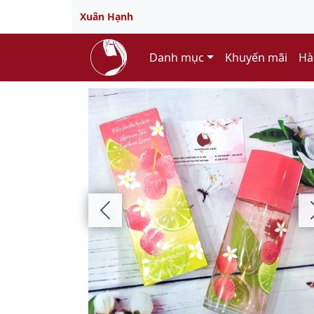
Xuân Hạnh
Danh mục
Khuyến mãi
Hà