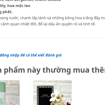
lily, hoa mộc lan
g phất.
 mọng nước, chanh lấp lánh và những bông hoa trắng đầy m
ảnh quan nhiệt đới, để lại dấu ấn quyến rũ và tinh tế.
đăng nhập để có thể viết đánh giá
n phẩm này thường mua th