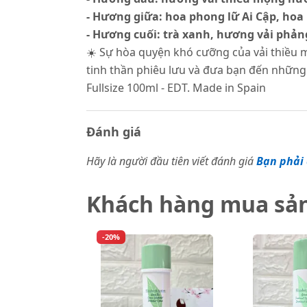
- Hương giữa: hoa phong lữ Ai Cập, hoa 
- Hương cuối: trà xanh, hương vải phản
☀️ Sự hòa quyện khó cưỡng của vải thiều
tinh thần phiêu lưu và đưa bạn đến những c
Fullsize 100ml - EDT. Made in Spain
Đánh giá
Hãy là người đầu tiên viết đánh giá
Bạn phải 
Khách hàng mua sả
-20%