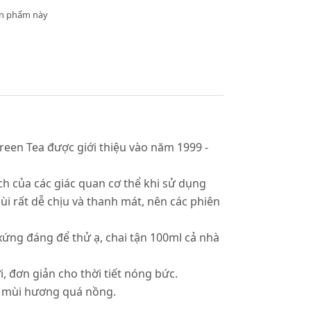
ản phẩm này
een Tea được giới thiệu vào năm 1999 -
ch của các giác quan cơ thể khi sử dụng
ùi rất dễ chịu và thanh mát, nên các phiên
 xứng đáng để thử ạ, chai tận 100ml cả nhà
, đơn giản cho thời tiết nóng bức.
h mùi hương quá nồng.