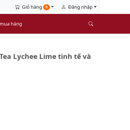
Giỏ hàng
Đăng nhập
0
 mua hàng
Tea Lychee Lime tinh tế và