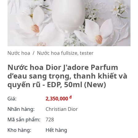
Nước hoa
Nước hoa fullsize, tester
Nước hoa Dior J'adore Parfum
d’eau sang trọng, thanh khiết và
quyến rũ - EDP, 50ml (New)
đ
Giá:
2,350,000
Nhãn hàng:
Christian Dior
Mã sản phẩm:
728
Kho hàng:
Hết hàng