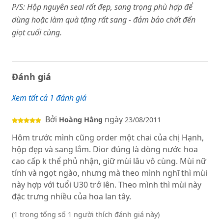
P/S: Hộp nguyên seal rất đẹp, sang trọng phù hợp để
dùng hoặc làm quà tặng rất sang - đảm bảo chất đến
giọt cuối cùng.
Đánh giá
Xem tất cả 1 đánh giá
Bởi
ngày
Hoàng Hằng
23/08/2011
Hôm trước mình cũng order một chai của chị Hạnh,
hộp đẹp và sang lắm. Dior đúng là dòng nước hoa
cao cấp k thể phủ nhận, giữ mùi lâu vô cùng. Mùi nữ
tính và ngọt ngào, nhưng mà theo mình nghĩ thì mùi
này hợp với tuổi U30 trở lên. Theo mình thì mùi này
đặc trưng nhiều của hoa lan tây.
(1 trong tổng số 1 người thích đánh giá này)