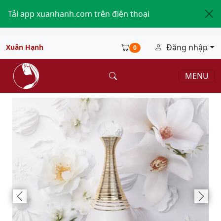
Tải app xuanhanh.com trên điện thoại
Đăng nhập
Xuân Hạnh
0
MENU