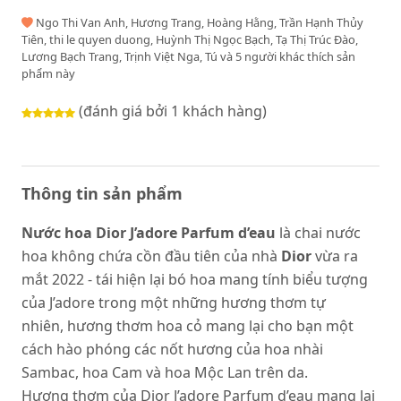
Ngo Thi Van Anh, Hương Trang, Hoàng Hằng, Trần Hạnh Thủy
Tiên, thi le quyen duong, Huỳnh Thị Ngọc Bạch, Tạ Thị Trúc Đào,
Lương Bạch Trang, Trịnh Việt Nga, Tú và 5 người khác thích sản
phẩm này
(đánh giá bởi 1 khách hàng)
Thông tin sản phẩm
Nước hoa Dior J’adore Parfum d’eau
là chai nước
hoa không chứa cồn đầu tiên của nhà
Dior
vừa ra
mắt 2022 - tái hiện lại bó hoa mang tính biểu tượng
của J’adore trong một những hương thơm tự
nhiên, hương thơm hoa cỏ mang lại cho bạn một
cách hào phóng các nốt hương của hoa nhài
Sambac, hoa Cam và hoa Mộc Lan trên da.
Hương thơm của Dior J’adore Parfum d’eau mang lại