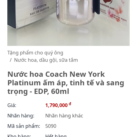
Tặng phẩm cho quý ông
Nước hoa, dầu gội, sữa tắm
Nước hoa Coach New York
Platinum ấm áp, tinh tế và sang
trọng - EDP, 60ml
đ
Giá:
1,790,000
Nhãn hàng:
Nhãn hàng khác
Mã sản phẩm:
5090
Kho hàng:
Hết hàng