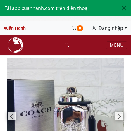
Tải app xuanhanh.com trên điện thoại
Đăng nhập
Xuân Hạnh
0
MENU