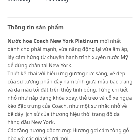
Thông tin sản phẩm
Nước hoa Coach New York Platinum
mới nhất
dành cho phái mạnh, vừa năng động lại vừa ấm áp,
lấy cảm hứng từ chuyến hành trình xuyên nước Mỹ
để dừng chân tại New York.
Thiết kế chai với hiệu ứng gương rực sáng, vẻ đẹp
của sự tương phản đầy nam tính giữa màu bạc trắng
và da màu tối đặt trên thủy tinh bóng. Từng chi tiết
nhỏ như nắp dạng khóa xoay, thẻ treo và cỗ xe ngựa
kéo đặc trưng của Coach, như một sự nhắc nhở về
bề dày lịch sử của thương hiệu thời trang đồ da
hàng đầu New York.
Các tầng hương đặc trưng: Hương gợi cảm tông gỗ
hòa với các gia vị tươi mới.