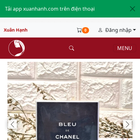
Tải app xuanhanh.com trên điện thoại
Đăng nhập
Xuân Hạnh
0
MENU