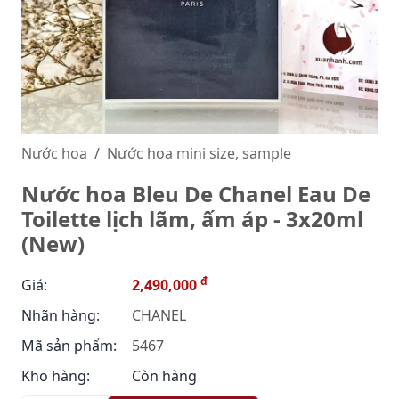
Nước hoa
Nước hoa mini size, sample
Nước hoa Bleu De Chanel Eau De
Toilette lịch lãm, ấm áp - 3x20ml
(New)
đ
Giá:
2,490,000
Nhãn hàng:
CHANEL
Mã sản phẩm:
5467
Kho hàng:
Còn hàng