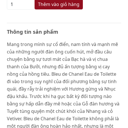
Thêm vào giỏ hàng
Thông tin sản phẩm
Mang trong mình sự cổ điển, nam tính và mạnh mẽ
của những người đàn ông cuốn hút, mở đầu câu
chuyện bằng sự tươi mát của Bạc hà và vị chua
thanh của Bưởi, nhưng đủ ấn tượng bằng vị cay
nồng của hồng tiêu. Bleu de Chanel Eau de Toilette
đi vào trong suy nghĩ của đối phương bằng sự tinh
quái, đầy rẫy trải nghiệm với Hương gừng và Nhục
đậu khấu. Trước khi hạ gục bất kỳ đối tượng nào
bằng sự hấp dẫn đầy mê hoặc của Gỗ đàn hương và
Tuyết tùng quyện một chút khói của Nhang và cỏ
Vetiver. Bleu de Chanel Eau de Toilette không phải là
một người đàn ông hoàn hảo nhất, nhưng là một