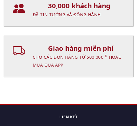
30,000 khách hàng
ĐÃ TIN TƯỞNG VÀ ĐỒNG HÀNH
Giao hàng miễn phí
Đ
CHO CÁC ĐƠN HÀNG TỪ 500,000
HOẶC
MUA QUA APP
LIÊN KẾT
Trang chủ
Các sản phẩm đã xem.