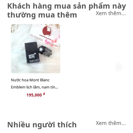
Khách hàng mua sản phẩm này
thường mua thêm
Xem thêm...
Nước hoa Mont Blanc
Emblem lịch lãm, nam tính
và sang trọng - EDT, 4.5ml
đ
195,000
Nhiều người thích
Xem thêm...