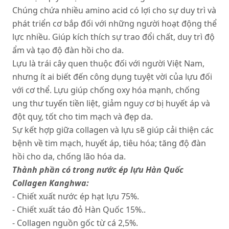
Chúng chứa nhiều amino acid có lợi cho sự duy trì và
phát triển cơ bắp đối với những người hoạt động thể
lực nhiều. Giúp kích thích sự trao đổi chất, duy trì độ
ẩm và tạo độ đàn hồi cho da.
Lựu là trái cây quen thuộc đối với người Việt Nam,
nhưng ít ai biết đến công dụng tuyệt vời của lựu đối
với cơ thể. Lựu giúp chống oxy hóa mạnh, chống
ung thư tuyến tiền liệt, giảm nguy cơ bị huyết áp và
đột quỵ, tốt cho tim mạch và đẹp da.
Sự kết hợp giữa collagen và lựu sẽ giúp cải thiện các
bệnh về tim mạch, huyết áp, tiêu hóa; tăng độ đàn
hồi cho da, chống lão hóa da.
Thành phần có trong nước ép lựu Hàn Quốc
Collagen Kanghwa:
- Chiết xuất nước ép hạt lựu 75%.
- Chiết xuất táo đỏ Hàn Quốc 15%..
- Collagen nguồn gốc từ cá 2,5%.