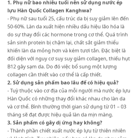
1. Phụ nữ bao nhiêu tuổi nên sử dụng nước ép
lựu Hàn Quốc Collagen Kanghwa?
- Phụ nữ sau tuổi 25, cấu trúc da bị suy giảm lên đến
50-60%. Làn da xuất hiện nhiều dấu hiệu lão hóa là
do sự thay đổi các hormone trong cơ thể. Quá trình
sản sinh protein bị chậm lại, chất sắt giảm thiểu
khiến làn da mỏng hơn và kém tươi tắn. Đặc biệt là
đối diện với nguy cơ suy suy giảm collagen, thiếu hụt
B12 gây sạm da. Do đó việc bổ sung một lượng
collagen cần thiết vào cơ thể là cấp thiết.
2. Sử dụng sản phẩm bao lâu để có hiệu quả?
- Tuỳ thuộc vào cơ địa của mỗi người mà nước ép lựu
Hàn Quốc có những thay đổi khác nhau cho làn da
và cơ thể. Bình thường thời gian sử dụng từ 01 – 03
tháng sẽ đạt được hiệu quả làn da mịn màng.
3. Sản phẩm có gây dị ứng hay không?
- Thành phần chiết xuất nước ép lựu từ thiên nhiên