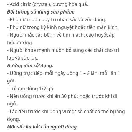
- Acid citric (crystal), đường hoa quả.
Đối tượng sử dụng sản phẩm:
- Phụ nữ muốn duy trì nhan sắc và vóc dáng.
- Phụ nữ trong kỳ kinh nguyệt hoặc tiền mãn kinh.
- Người mắc các bệnh về tim mạch, cao huyết áp,
tiểu đường.
- Người khỏe mạnh muốn bổ sung các chất cho trí
lực và sức lực.
Hướng dẫn sử dụng:
- Uống trực tiếp, mỗi ngày uống 1 – 2 lần, mỗi lần 1
gói.
- Trẻ em dùng 1/2 gói
- Nên uống trước khi ăn 30 phút hoặc trước khi đi
ngủ.
- Lắc đều trước khi uống vì một số chất có thể bị lắng
đọng.
Một số câu hỏi của người dùng