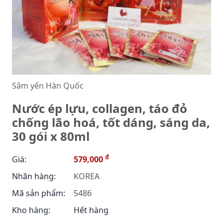
Sâm yến Hàn Quốc
Nước ép lựu, collagen, táo đỏ
chống lão hoá, tốt dáng, sáng da,
30 gói x 80ml
đ
Giá:
579,000
Nhãn hàng:
KOREA
Mã sản phẩm:
5486
Kho hàng:
Hết hàng