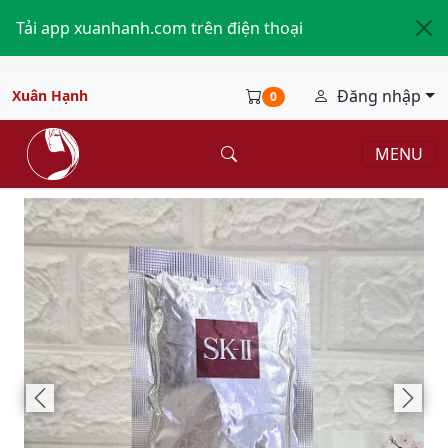
Tải app xuanhanh.com trên điện thoại
Đăng nhập
Xuân Hạnh
0
MENU