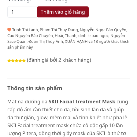
Thêm vào giỏ hàng
Trinh Thi Lanh, Pham Thi Thuy Dung, Nguyễn Ngọc Bảo Quyên,
Cao Nguyên Bảo Chuyên, Hoài, Thanh, dinh le bao ngoc, Nguyễn
Sace Quân, Đoàn Thị Thùy Anh, XUÂN HẠNH và 13 người khác thích
sản phẩm này
(đánh giá bởi 2 khách hàng)
Thông tin sản phẩm
Mặt nạ dưỡng da
SKII Facial Treatment Mask
cung
cấp độ ẩm cần thiết cho da, hồi sinh làn da và giúp
da thư giãn, glow, mềm mại và tinh khiết như pha lê.
SKII Facial treatment mask chứa cô đặc gấp 10 lần
lượng Pitera, đồng thời giấy mask của SKII là thứ tơ