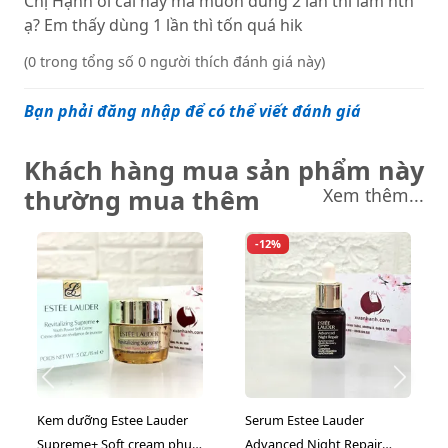
Chị Hạnh ơi cái này mà muốn dùng 2 lần thì làm ntn
ạ? Em thấy dùng 1 lần thì tốn quá hik
(0 trong tổng số 0 người thích đánh giá này)
Bạn phải đăng nhập để có thể viết đánh giá
Khách hàng mua sản phẩm này
thường mua thêm
Xem thêm...
-12%
Kem dưỡng Estee Lauder
Serum Estee Lauder
Supreme+ Soft cream phục
Advanced Night Repair