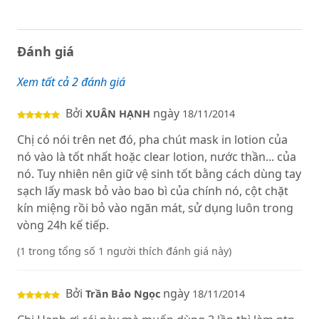
Đánh giá
Xem tất cả 2 đánh giá
Bởi
ngày
XUÂN HẠNH
18/11/2014
Chị có nói trên net đó, pha chút mask in lotion của
nó vào là tốt nhất hoặc clear lotion, nước thần... của
nó. Tuy nhiên nên giữ vệ sinh tốt bằng cách dùng tay
sạch lấy mask bỏ vào bao bì của chính nó, cột chặt
kín miệng rồi bỏ vào ngăn mát, sử dụng luôn trong
vòng 24h kế tiếp.
(1 trong tổng số 1 người thích đánh giá này)
Bởi
ngày
Trần Bảo Ngọc
18/11/2014