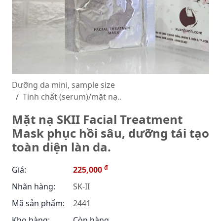
Dưỡng da mini, sample size
Tinh chất (serum)/mặt nạ..
Mặt nạ SKII Facial Treatment
Mask phục hồi sâu, dưỡng tái tạo
toàn diện làn da.
đ
Giá:
225,000
Nhãn hàng:
SK-II
Mã sản phẩm:
2441
Kho hàng:
Còn hàng