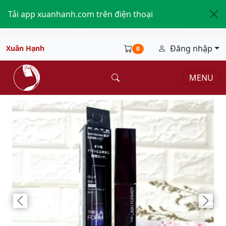
Tải app xuanhanh.com trên điện thoại
Đăng nhập
Xuân Hạnh
0
MENU