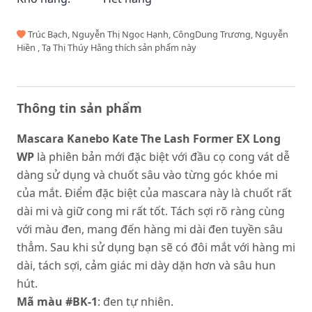
Trúc Bạch, Nguyễn Thị Ngọc Hạnh, CôngDung Trương, Nguyễn
Hiền , Tạ Thị Thúy Hằng thích sản phẩm này
Thông tin sản phẩm
Mascara Kanebo Kate The Lash Former EX Long
WP
là phiên bản mới đặc biệt với đầu cọ cong vát dễ
dàng sử dụng và chuốt sâu vào từng góc khóe mi
của mắt. Điểm đặc biệt của mascara này là chuốt rất
dài mi và giữ cong mi rất tốt. Tách sợi rõ ràng cùng
với màu đen, mang đến hàng mi dài đen tuyền sâu
thẳm. Sau khi sử dụng bạn sẽ có đôi mắt với hàng mi
dài, tách sợi, cảm giác mi dày dặn hơn và sâu hun
hút.
Mã màu #BK-1
: đen tự nhiên.